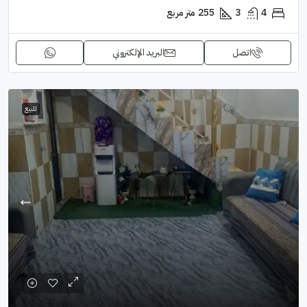
4
3
255
متر مربع
اتصل
البريد الإلكتروني
للبيع