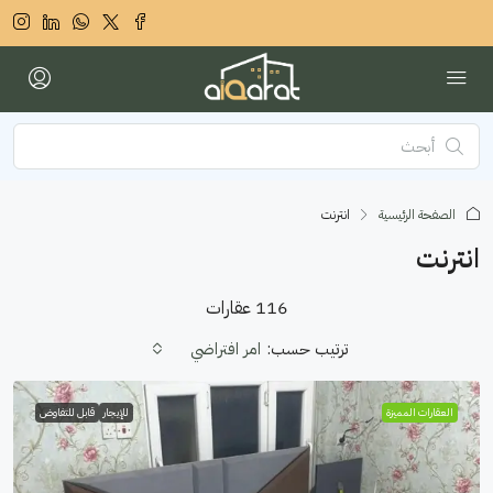
الصفحة الرئيسية
انترنت
انترنت
116 عقارات
ترتيب حسب:
امر افتراضي
العقارات المميزة
للإيجار
قابل للتفاوض