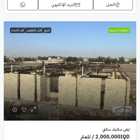
اتصل
البريد الإلكتروني
العقارات المميزة
للبيع
قابل للتفاوض
قيد الانشاء
ارض سكنية, سكني
2,000,000IQD
/ للمتر