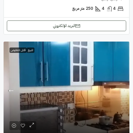
4
4
250
متر مربع
البريد الإلكتروني
للبيع
قابل للتفاوض