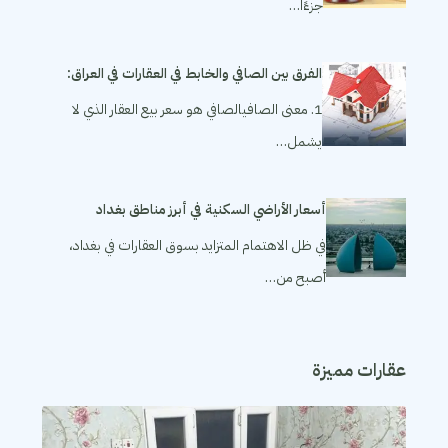
جزءًا…
الفرق بين الصافي والخابط في العقارات في العراق:
1. معنى الصافيالصافي هو سعر بيع العقار الذي لا
يشمل…
أسعار الأراضي السكنية في أبرز مناطق بغداد
في ظل الاهتمام المتزايد بسوق العقارات في بغداد،
أصبح من…
عقارات مميزة