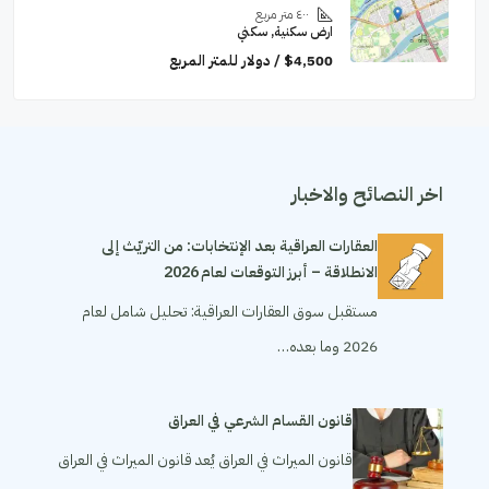
٤٠٠
متر مربع
ارض سكنية, سكني
$4,500 / دولار للمتر المربع
اخر النصائح والاخبار
العقارات العراقية بعد الإنتخابات: من التريّث إلى
الانطلاقة – أبرز التوقعات لعام 2026
مستقبل سوق العقارات العراقية: تحليل شامل لعام
2026 وما بعده…
قانون القسام الشرعي في العراق
قانون الميراث في العراق يُعد قانون الميراث في العراق