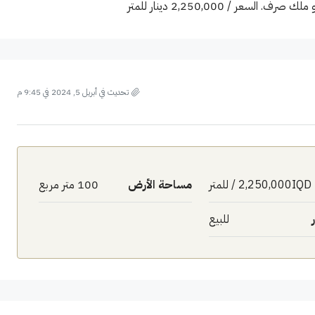
ر / 2,250,000 دينار للمتر
تحديث في أبريل 5, 2024 في 9:45 م
2,250,000IQD / للمتر
مساحة الأرض
100 متر مربع
للبيع