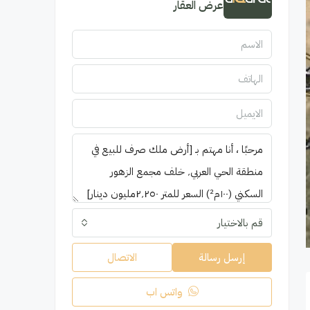
عرض العقار
قم بالاختيار
إرسل رسالة
الاتصال
واتس اب