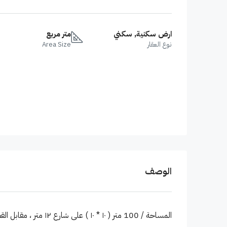
ارض سكنية, سكني
متر مربع
نوع العقار
Area Size
الوصف