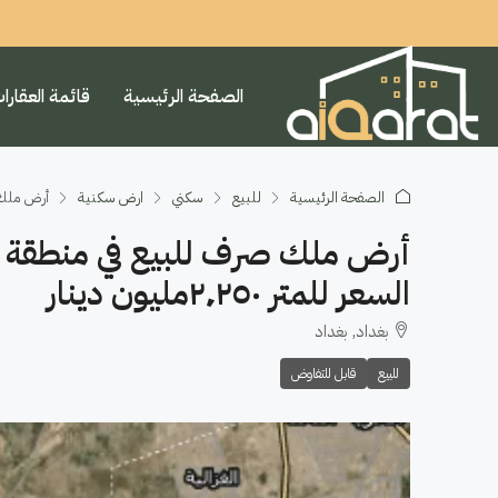
الصفحة الرئيسية
قائمة العقارا
الصفحة الرئيسية
للبيع
سكني
ارض سكنية
أرض ملك صرف للبيع في 
السعر للمتر ٢٬٢٥٠مليون دينار
بغداد, بغداد
للبيع
قابل للتفاوض