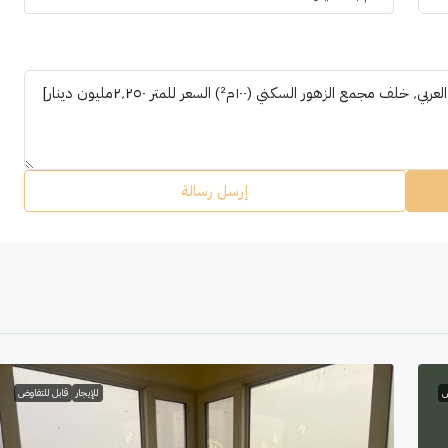
إرسل رسالة
ض
للإيجار
قابل للتفاوض