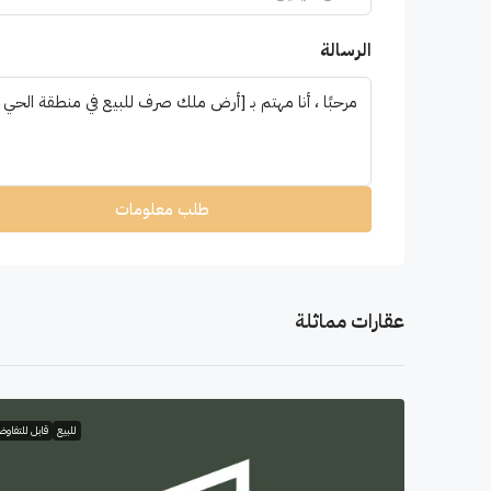
الرسالة
طلب معلومات
عقارات مماثلة
للبيع
قابل للتفاو