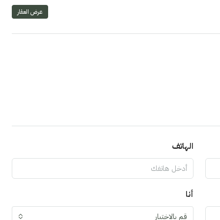
عرض العقار
الهاتف
أنا
قم بالاختيار