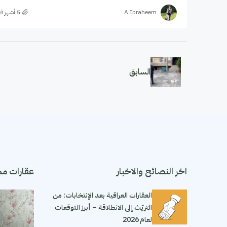
A Ibraheem
السابق
اخر النصائح والاخبار
عقارات مم
العقارات العراقية بعد الإنتخابات: من
التريّث إلى الانطلاقة – أبرز التوقعات
لعام 2026