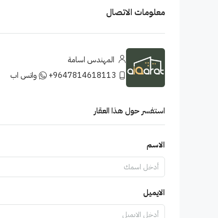
معلومات الاتصال
المهندس اسامة
+9647814618113
واتس اب
استفسر حول هذا العقار
الاسم
الايميل