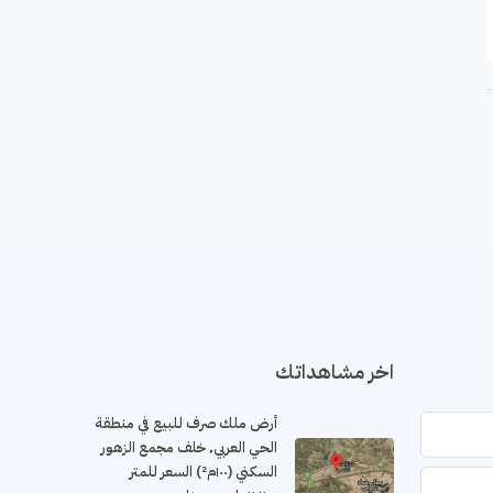
اخر مشاهداتك
أرض ملك صرف للبيع في منطقة
الحي العربي٬ خلف مجمع الزهور
السكني (١٠٠م²) السعر للمتر