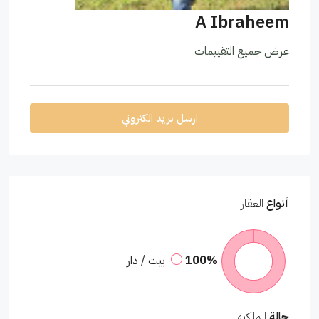
A Ibraheem
عرض جميع التقييمات
ارسل بريد الكتروني
أنواع
العقار
100%
بيت / دار
حالة
الملكية