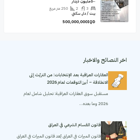
٥٠٠مليون دينار
3
2
250
متر مربع
بيت / دار, سكني
500,000,000IQD
اخر النصائح والاخبار
العقارات العراقية بعد الإنتخابات: من التريّث إلى
الانطلاقة – أبرز التوقعات لعام 2026
مستقبل سوق العقارات العراقية: تحليل شامل لعام
2026 وما بعده…
قانون القسام الشرعي في العراق
قانون الميراث في العراق يُعد قانون الميراث في العراق