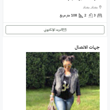
بغداد, بغداد
3
2
108
متر مربع
البريد الإلكتروني
جهات الاتصال