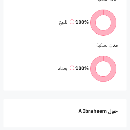
100%
للبيع
مدن
الملكية
100%
بغداد
حول A Ibraheem