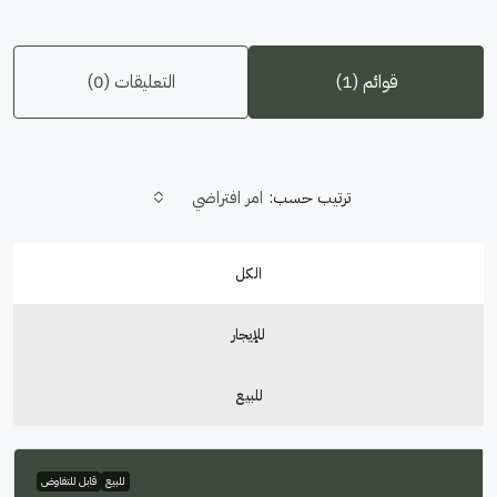
قوائم (1)
التعليقات (0)
ترتيب حسب:
امر افتراضي
الكل
للإيجار
للبيع
للبيع
قابل للتفاوض