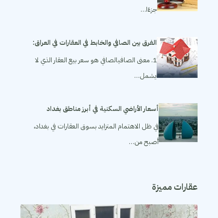
جزءًا…
الفرق بين الصافي والخابط في العقارات في العراق:
1. معنى الصافيالصافي هو سعر بيع العقار الذي لا
يشمل…
أسعار الأراضي السكنية في أبرز مناطق بغداد
في ظل الاهتمام المتزايد بسوق العقارات في بغداد،
أصبح من…
عقارات مميزة