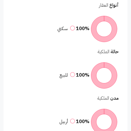
أنواع
العقار
100%
سكني
حالة
الملكية
100%
للبيع
مدن
الملكية
100%
أربيل