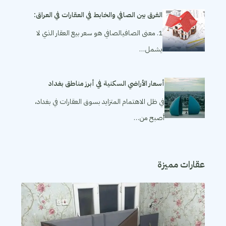
الفرق بين الصافي والخابط في العقارات في العراق:
1. معنى الصافيالصافي هو سعر بيع العقار الذي لا
يشمل…
أسعار الأراضي السكنية في أبرز مناطق بغداد
في ظل الاهتمام المتزايد بسوق العقارات في بغداد،
أصبح من…
عقارات مميزة