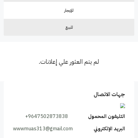
للإيجار
للبيع
لم يتم العثور علي إعلانات.
جهات الاتصال
التليفون المحمول
+9647502873838
البريد الإلكتروني
wwwmuas313@gmail.com