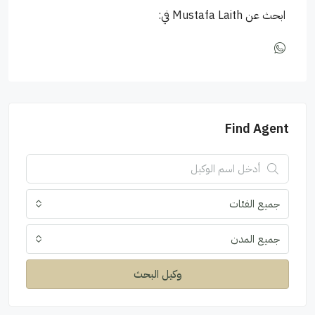
ابحث عن Mustafa Laith في:
Find Agent
جميع الفئات
جميع المدن
وكيل البحث