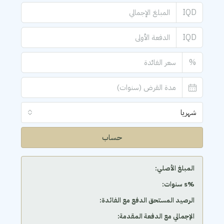
IQD
IQD
%
شهريا
حساب
المبلغ الأصلي:
‫%s سنوات:
الرصيد المستحق الدفع مع الفائدة:
الإجمالي مع الدفعة المقدمة: