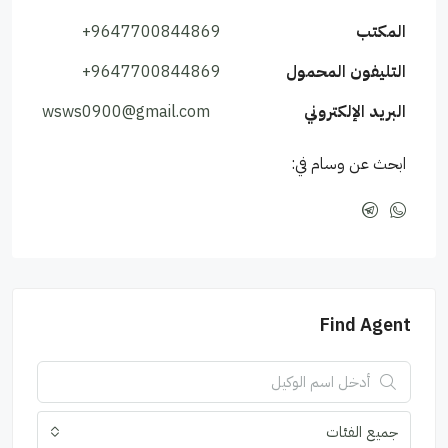
المكتب
+9647700844869
التليفون المحمول
+9647700844869
البريد الإلكتروني
wsws0900@gmail.com
ابحث عن وسام في:
Find Agent
جميع الفئات