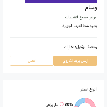
وسام
عرض جميع التقييمات
بصره شط العرب الجزيرة
رخصة الوكيل:
عقارات
ارسل بريد الكتروني
اتصل
أنواع
العقار
80%
دار زراعي