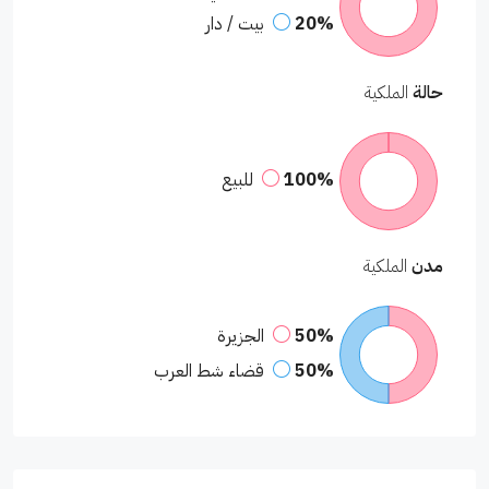
20%
بيت / دار
حالة
الملكية
100%
للبيع
مدن
الملكية
50%
الجزيرة
50%
قضاء شط العرب