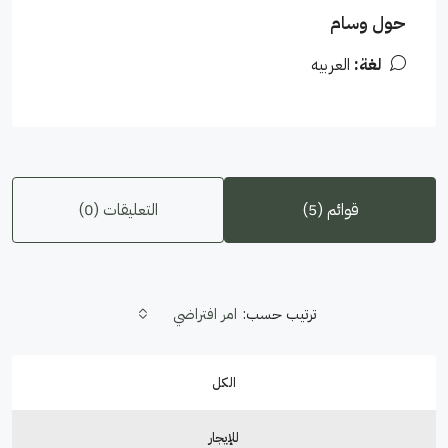
حول وسام
لغة:
العربيه
قوائم (5)
التعليقات (0)
ترتيب حسب:
امر افتراضي
الكل
للإيجار