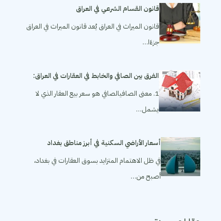
قانون القسام الشرعي في العراق
قانون الميراث في العراق يُعد قانون الميراث في العراق
جزءًا…
الفرق بين الصافي والخابط في العقارات في العراق:
1. معنى الصافيالصافي هو سعر بيع العقار الذي لا
يشمل…
أسعار الأراضي السكنية في أبرز مناطق بغداد
في ظل الاهتمام المتزايد بسوق العقارات في بغداد،
أصبح من…