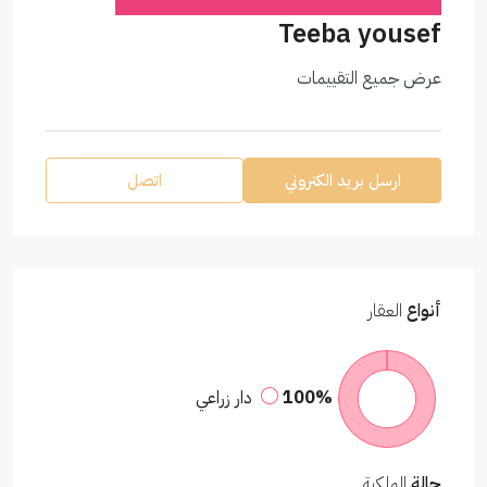
Teeba yousef
عرض جميع التقييمات
ارسل بريد الكتروني
اتصل
أنواع
العقار
100%
دار زراعي
حالة
الملكية