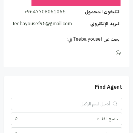
التليفون المحمول
+9647708061065
البريد الإلكتروني
teebayousef95@gmail.com
ابحث عن Teeba yousef في:
Find Agent
جميع الفئات