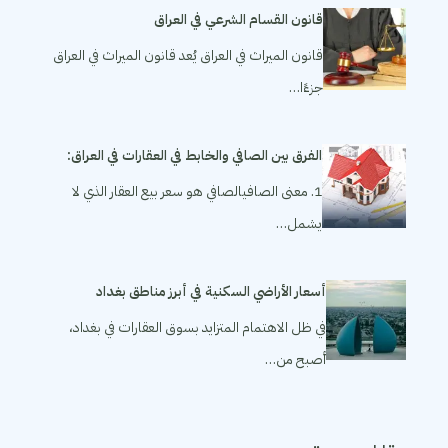
قانون القسام الشرعي في العراق
قانون الميراث في العراق يُعد قانون الميراث في العراق
جزءًا…
الفرق بين الصافي والخابط في العقارات في العراق:
1. معنى الصافيالصافي هو سعر بيع العقار الذي لا
يشمل…
أسعار الأراضي السكنية في أبرز مناطق بغداد
في ظل الاهتمام المتزايد بسوق العقارات في بغداد،
أصبح من…