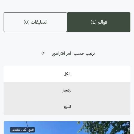
قوائم (1)
التعليقات (0)
ترتيب حسب:
امر افتراضي
الكل
للإيجار
للبيع
للبيع
قابل للتفاوض