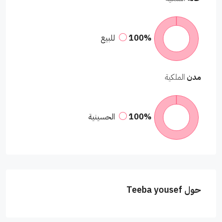
100%
للبيع
مدن
الملكية
100%
الحسينية
حول Teeba yousef