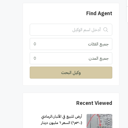
Find Agent
جميع الفئات
جميع المدن
وكيل البحث
Recent Viewed
أرض للبيع في الأنبار،الرمادي
(٣٠٠م²) السعر ٦ مليون دينار