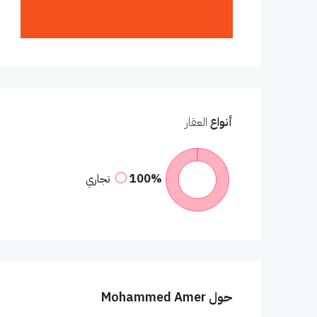
أنواع
العقار
100%
تجاري
حول Mohammed Amer