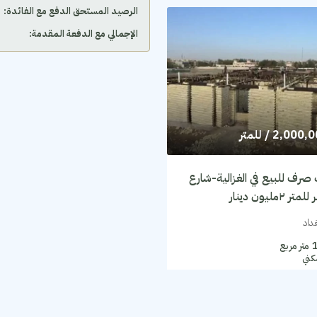
الرصيد المستحق الدفع مع الفائدة:
الإجمالي مع الدفعة المقدمة:
2,000,
/ للمتر
صرف للبيع في الغزالية-شارع
٢مليون دينار
غداد
متر مربع
كني