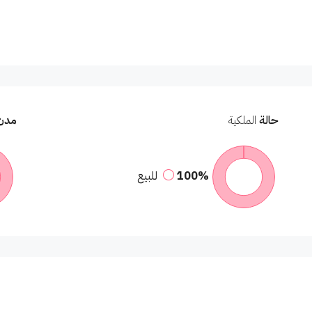
حالة
الملكية
مدن
100%
للبيع