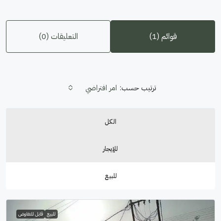
قوائم (1)
التعليقات (0)
ترتيب حسب:
امر افتراضي
الكل
للإيجار
للبيع
للبيع
قابل للتفاوض