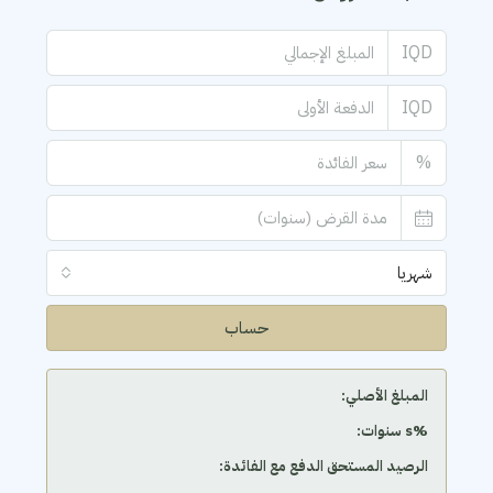
IQD
IQD
%
شهريا
حساب
المبلغ الأصلي:
‫%s سنوات:
الرصيد المستحق الدفع مع الفائدة: