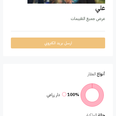
علي
عرض جميع التقييمات
ارسل بريد الكتروني
أنواع
العقار
100%
دار زراعي
حالة
الملكية