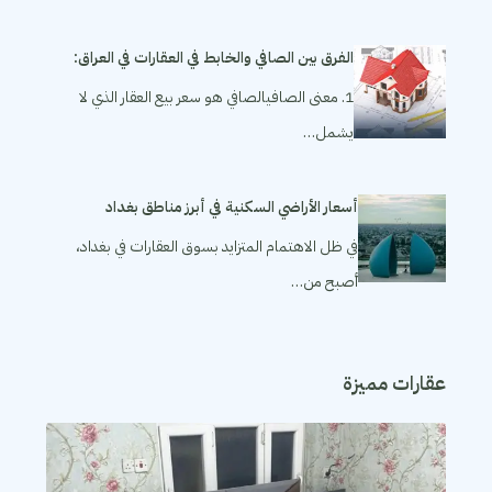
الفرق بين الصافي والخابط في العقارات في العراق:
1. معنى الصافيالصافي هو سعر بيع العقار الذي لا
يشمل…
أسعار الأراضي السكنية في أبرز مناطق بغداد
في ظل الاهتمام المتزايد بسوق العقارات في بغداد،
أصبح من…
عقارات مميزة