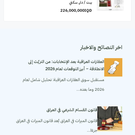
بيت / دار, سكني
226,000,000IQD
اخر النصائح والاخبار
العقارات العراقية بعد الإنتخابات: من التريّث إلى
الانطلاقة – أبرز التوقعات لعام 2026
مستقبل سوق العقارات العراقية: تحليل شامل لعام
2026 وما بعده…
قانون القسام الشرعي في العراق
قانون الميراث في العراق يُعد قانون الميراث في العراق
جزءًا…