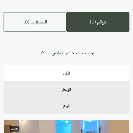
قوائم (1)
التعليقات (0)
ترتيب حسب:
امر افتراضي
الكل
للإيجار
للبيع
للإيجار