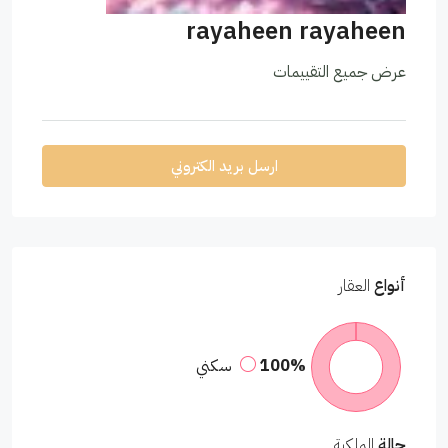
rayaheen rayaheen
عرض جميع التقييمات
ارسل بريد الكتروني
أنواع
العقار
100%
سكني
حالة
الملكية