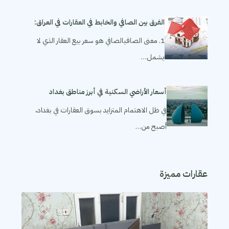
الفرق بين الصافي والخابط في العقارات في العراق:
1. معنى الصافيالصافي هو سعر بيع العقار الذي لا
يشمل…
أسعار الأراضي السكنية في أبرز مناطق بغداد
في ظل الاهتمام المتزايد بسوق العقارات في بغداد،
أصبح من…
عقارات مميزة