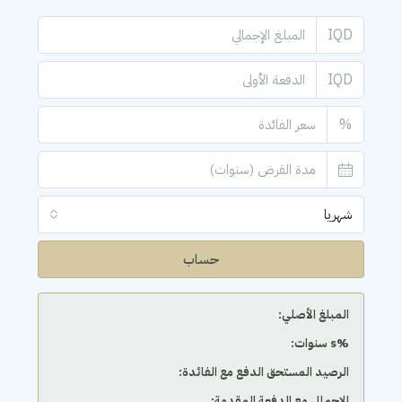
IQD
IQD
%
شهريا
حساب
المبلغ الأصلي:
‫%s سنوات:
الرصيد المستحق الدفع مع الفائدة:
الإجمالي مع الدفعة المقدمة: