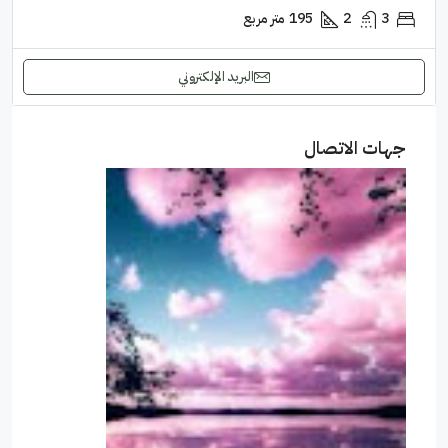
3
2
195
متر مربع
البريد الإلكتروني
جهات الاتصال