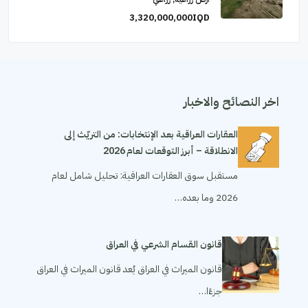
3,320,000,000IQD
اخر النصائح والاخبار
العقارات العراقية بعد الإنتخابات: من التريّث إلى
الانطلاقة – أبرز التوقعات لعام 2026
مستقبل سوق العقارات العراقية: تحليل شامل لعام
2026 وما بعده…
قانون القسام الشرعي في العراق
قانون الميراث في العراق يُعد قانون الميراث في العراق
جزءًا…