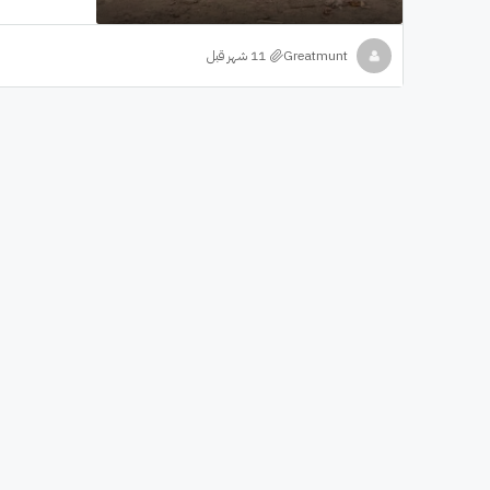
Greatmunt