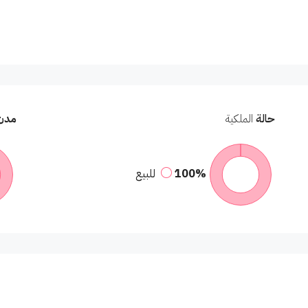
حالة
الملكية
مدن
100%
للبيع