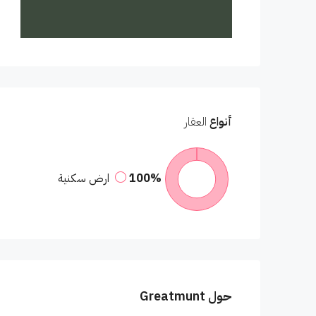
أنواع
العقار
100%
ارض سكنية
حول Greatmunt