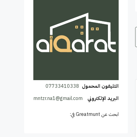
التليفون المحمول
07733410338
البريد الإلكتروني
mntzr.na1@gmail.com
ابحث عن Greatmunt في: