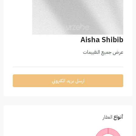
Aisha Shibib
عرض جميع التقييمات
ارسل بريد الكتروني
أنواع
العقار