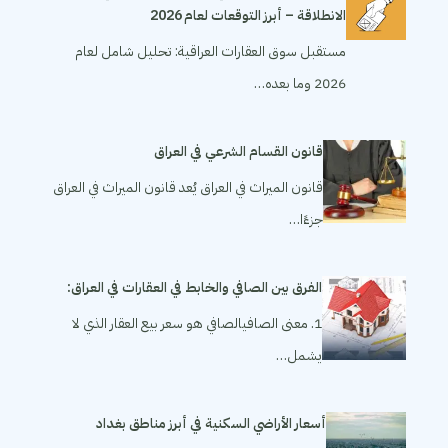
الانطلاقة – أبرز التوقعات لعام 2026
مستقبل سوق العقارات العراقية: تحليل شامل لعام
2026 وما بعده…
قانون القسام الشرعي في العراق
قانون الميراث في العراق يُعد قانون الميراث في العراق
جزءًا…
الفرق بين الصافي والخابط في العقارات في العراق:
1. معنى الصافيالصافي هو سعر بيع العقار الذي لا
يشمل…
أسعار الأراضي السكنية في أبرز مناطق بغداد