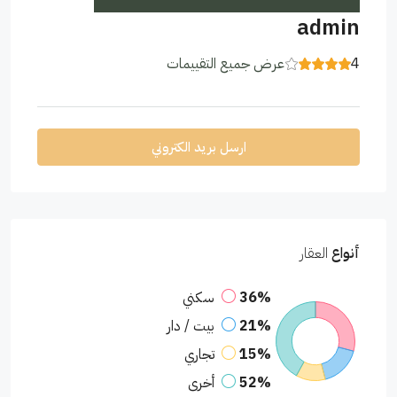
admin
4
عرض جميع التقييمات
ارسل بريد الكتروني
أنواع
العقار
36%
سكني
21%
بيت / دار
15%
تجاري
52%
أخرى