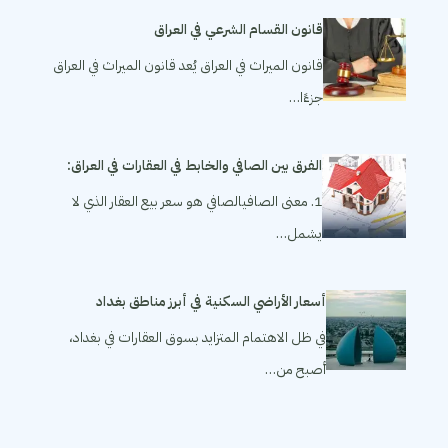
قانون القسام الشرعي في العراق
قانون الميراث في العراق يُعد قانون الميراث في العراق
جزءًا…
الفرق بين الصافي والخابط في العقارات في العراق:
1. معنى الصافيالصافي هو سعر بيع العقار الذي لا
يشمل…
أسعار الأراضي السكنية في أبرز مناطق بغداد
في ظل الاهتمام المتزايد بسوق العقارات في بغداد،
أصبح من…