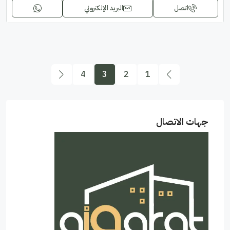
اتصل
البريد الإلكتروني
4
3
2
1
جهات الاتصال