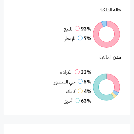
حالة
الملكية
93%
للبيع
7%
للإيجار
مدن
الملكية
33%
الكرادة
5%
حي المنصور
4%
كربلاء
63%
أخرى