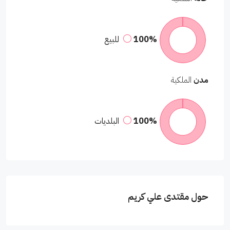
100%
للبيع
مدن
الملكية
100%
البلديات
حول مقتدى علي كريم