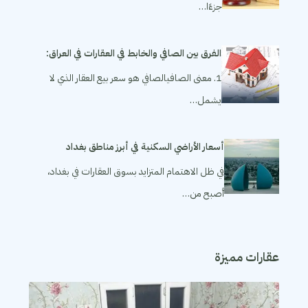
جزءًا…
الفرق بين الصافي والخابط في العقارات في العراق:
1. معنى الصافيالصافي هو سعر بيع العقار الذي لا
يشمل…
أسعار الأراضي السكنية في أبرز مناطق بغداد
في ظل الاهتمام المتزايد بسوق العقارات في بغداد،
أصبح من…
عقارات مميزة