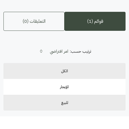
قوائم (1)
التعليقات (0)
ترتيب حسب:
امر افتراضي
الكل
للإيجار
للبيع