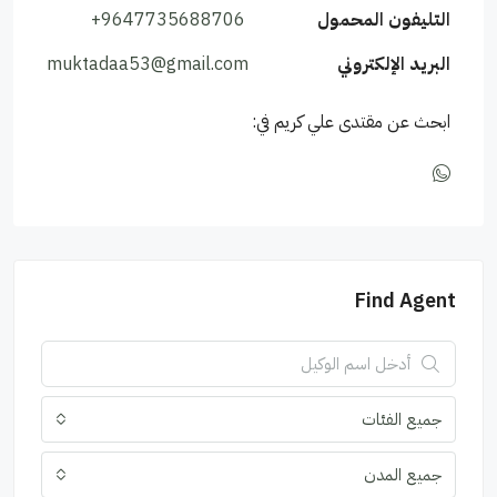
التليفون المحمول
+9647735688706
البريد الإلكتروني
muktadaa53@gmail.com
ابحث عن مقتدى علي كريم في:
Find Agent
جميع الفئات
جميع المدن