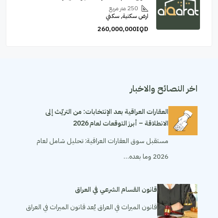
250
متر مربع
ارض سكنية, سكني
260,000,000IQD
اخر النصائح والاخبار
العقارات العراقية بعد الإنتخابات: من التريّث إلى
الانطلاقة – أبرز التوقعات لعام 2026
مستقبل سوق العقارات العراقية: تحليل شامل لعام
2026 وما بعده…
قانون القسام الشرعي في العراق
قانون الميراث في العراق يُعد قانون الميراث في العراق