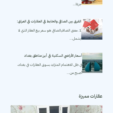
جزءًا…
الفرق بين الصافي والخابط في العقارات في العراق:
1. معنى الصافيالصافي هو سعر بيع العقار الذي لا
يشمل…
أسعار الأراضي السكنية في أبرز مناطق بغداد
في ظل الاهتمام المتزايد بسوق العقارات في بغداد،
أصبح من…
عقارات مميزة