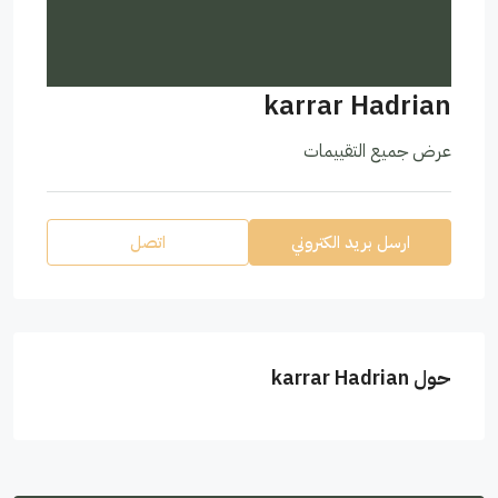
karrar Hadrian
عرض جميع التقييمات
ارسل بريد الكتروني
اتصل
حول karrar Hadrian