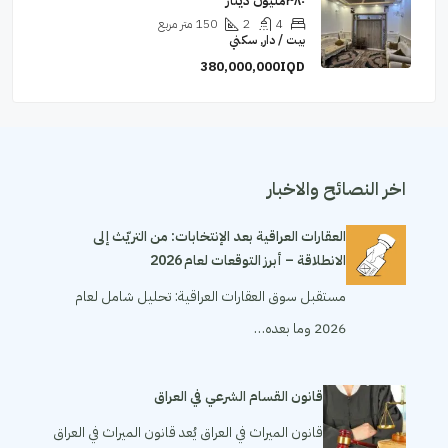
٣٨٠مليون دينار
4
2
150
متر مربع
بيت / دار, سكني
380,000,000IQD
اخر النصائح والاخبار
العقارات العراقية بعد الإنتخابات: من التريّث إلى
الانطلاقة – أبرز التوقعات لعام 2026
مستقبل سوق العقارات العراقية: تحليل شامل لعام
2026 وما بعده…
قانون القسام الشرعي في العراق
قانون الميراث في العراق يُعد قانون الميراث في العراق