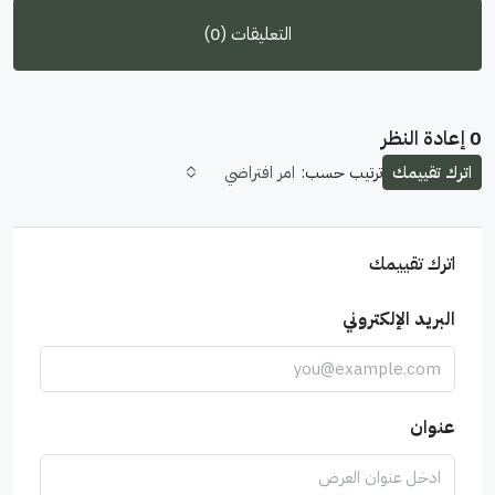
التعليقات (0)
0 إعادة النظر
اترك تقييمك
ترتيب حسب:
امر افتراضي
اترك تقييمك
البريد الإلكتروني
عنوان