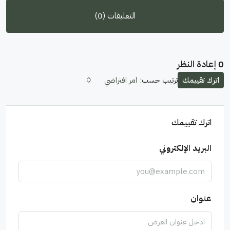
التعليقات (0)
0 إعادة النظر
اترك تقييمك
ترتيب حسب:
امر افتراضي
اترك تقييمك
البريد الإلكتروني
عنوان