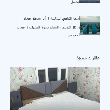
يشمل…
أسعار الأراضي السكنية في أبرز مناطق بغداد
في ظل الاهتمام المتزايد بسوق العقارات في بغداد،
أصبح من…
عقارات مميزة