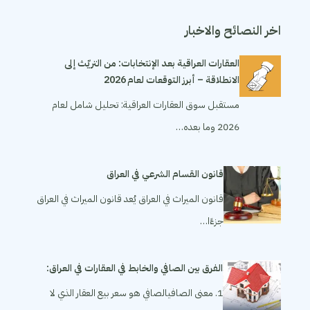
اخر النصائح والاخبار
العقارات العراقية بعد الإنتخابات: من التريّث إلى
الانطلاقة – أبرز التوقعات لعام 2026
مستقبل سوق العقارات العراقية: تحليل شامل لعام
2026 وما بعده…
قانون القسام الشرعي في العراق
قانون الميراث في العراق يُعد قانون الميراث في العراق
جزءًا…
الفرق بين الصافي والخابط في العقارات في العراق:
1. معنى الصافيالصافي هو سعر بيع العقار الذي لا