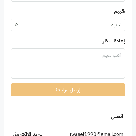
تقييم
تحديد
إعادة النظر
إرسال مراجعة
اتصل
twasel1990@gmail.com
البريد الإلكتروني