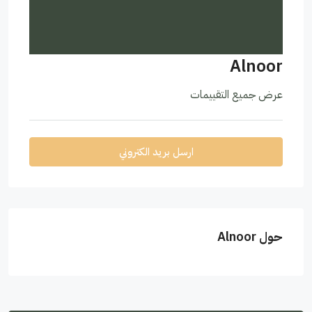
Alnoor
عرض جميع التقييمات
ارسل بريد الكتروني
حول Alnoor