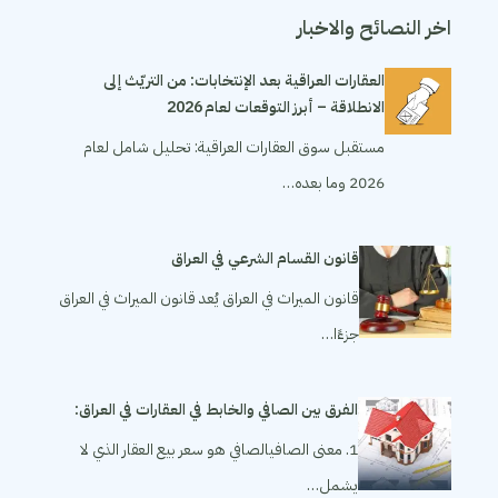
اخر النصائح والاخبار
العقارات العراقية بعد الإنتخابات: من التريّث إلى
الانطلاقة – أبرز التوقعات لعام 2026
مستقبل سوق العقارات العراقية: تحليل شامل لعام
2026 وما بعده…
قانون القسام الشرعي في العراق
قانون الميراث في العراق يُعد قانون الميراث في العراق
جزءًا…
الفرق بين الصافي والخابط في العقارات في العراق:
1. معنى الصافيالصافي هو سعر بيع العقار الذي لا
يشمل…