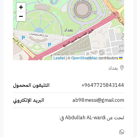
+
−
|
©
OpenStreetMap
contributors
Leaflet
بغداد
+9647725843144
التليفون المحمول
ab98messi@gmail.com
البريد الإلكتروني
ابحث عن Abdullah AL-wardi في: