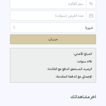
%
شهريا
حساب
المبلغ الأصلي:
‫%s سنوات:
الرصيد المستحق الدفع مع الفائدة:
الإجمالي مع الدفعة المقدمة:
اخر مشاهداتك