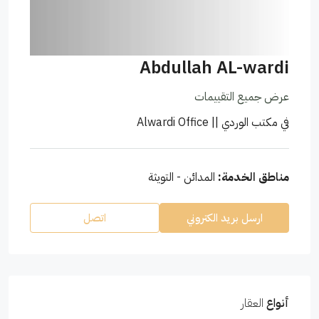
Abdullah AL-wardi
عرض جميع التقييمات
في
مكتب الوردي || Alwardi Office
مناطق الخدمة:
المدائن - التويثة
ارسل بريد الكتروني
اتصل
أنواع
العقار