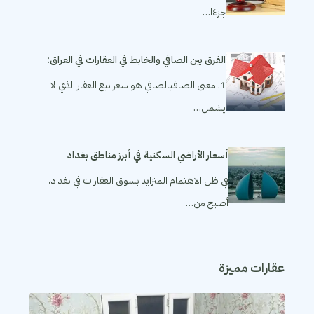
جزءًا…
الفرق بين الصافي والخابط في العقارات في العراق:
1. معنى الصافيالصافي هو سعر بيع العقار الذي لا
يشمل…
أسعار الأراضي السكنية في أبرز مناطق بغداد
في ظل الاهتمام المتزايد بسوق العقارات في بغداد،
أصبح من…
عقارات مميزة