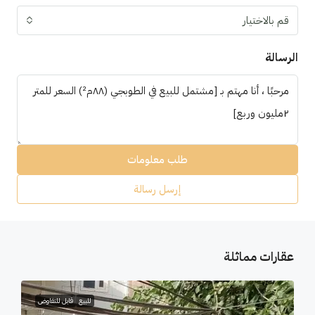
قم بالاختيار
الرسالة
طلب معلومات
إرسل رسالة
عقارات مماثلة
للبيع
قابل للتفاوض