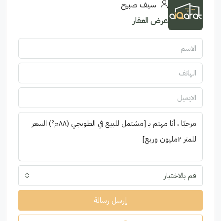
سيف صبيح
عرض العقار
قم بالاختيار
إرسل رسالة