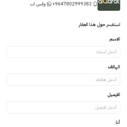
+9647802999382
واتس اب
استفسر حول هذا العقار
الاسم
الهاتف
الايميل
أنا