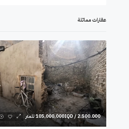
عقارات مماثلة
للبي
/ 2.500.000 للمتر
105,000,000IQD