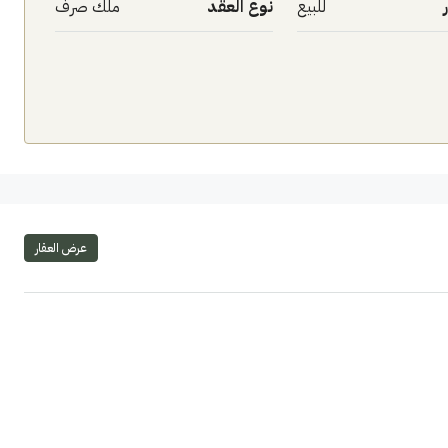
للبيع
نوع العقد
ملك صرف
عرض العقار