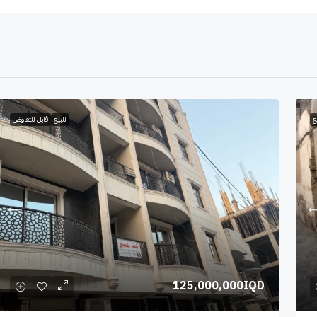
ع
للبيع
قابل للتفاوض
125,000,000IQD