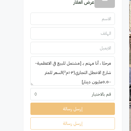
عرض العقار
قم بالاختيار
إرسل رسالة
إرسل رسالة