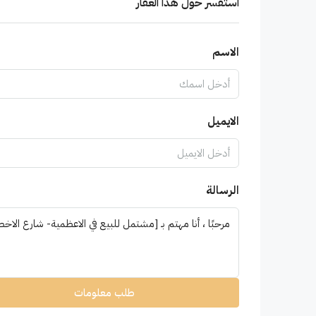
استفسر حول هذا العقار
الاسم
الايميل
الرسالة
طلب معلومات