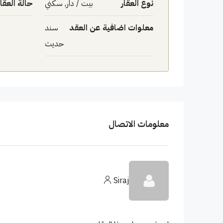
نوع العقار
بيت / دار, سكني
حالة العقار
معلوات اضافية عن العقد
سند
حديث
معلومات الاتصال
Siraj