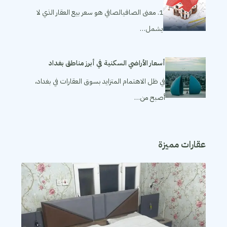
1. معنى الصافيالصافي هو سعر بيع العقار الذي لا
يشمل…
أسعار الأراضي السكنية في أبرز مناطق بغداد
في ظل الاهتمام المتزايد بسوق العقارات في بغداد،
أصبح من…
عقارات مميزة