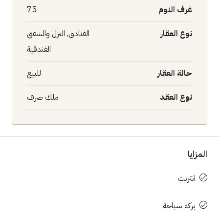
غرف النوم
75
نوع العقار
الفنادق, النزل والشقق
الفندقية
حالة العقار
للبيع
نوع العقد
ملك صرف
المزايا
انترنت
بركة سباحة