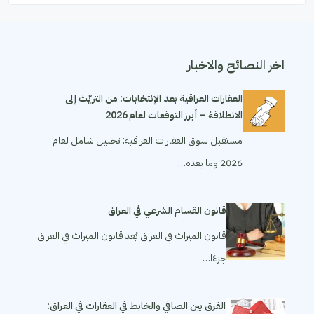
اخر النصائح والاخبار
العقارات العراقية بعد الإنتخابات: من التريّث إلى
الانطلاقة – أبرز التوقعات لعام 2026
مستقبل سوق العقارات العراقية: تحليل شامل لعام
2026 وما بعده…
قانون القسام الشرعي في العراق
قانون الميراث في العراق يُعد قانون الميراث في العراق
جزءًا…
الفرق بين الصافي والخابط في العقارات في العراق: