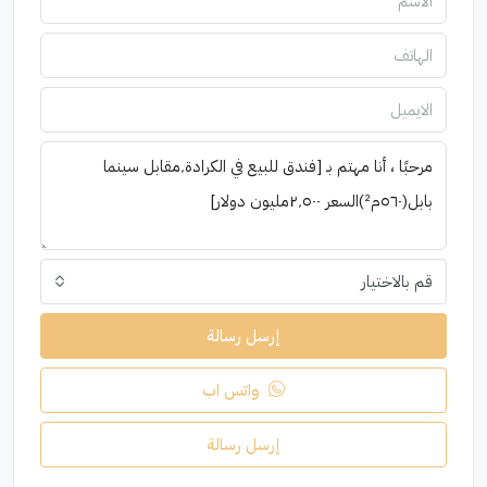
قم بالاختيار
إرسل رسالة
واتس اب
إرسل رسالة