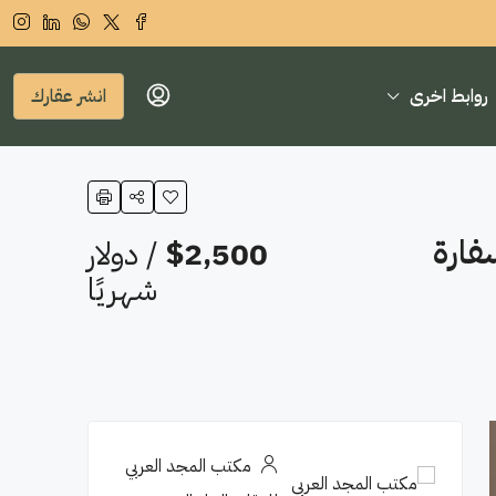
روابط اخرى
انشر عقارك
فارة
$2,500
/ دولار
شهريًا
مكتب المجد العربي