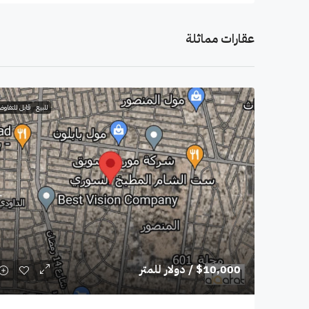
عقارات مماثلة
للبيع
قابل للتفاو
$10,000
/ دولار للمتر