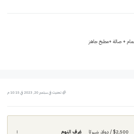
تحديث في سبتمبر 20, 2023 في 10:15 م
$2,500 / دولار شهريًا
غرف النوم
١