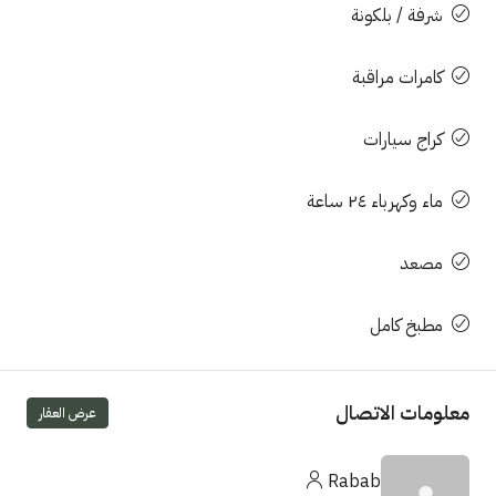
شرفة / بلكونة
كامرات مراقبة
كراج سيارات
ماء وكهرباء ٢٤ ساعة
مصعد
مطبخ كامل
معلومات الاتصال
عرض العقار
Rabab