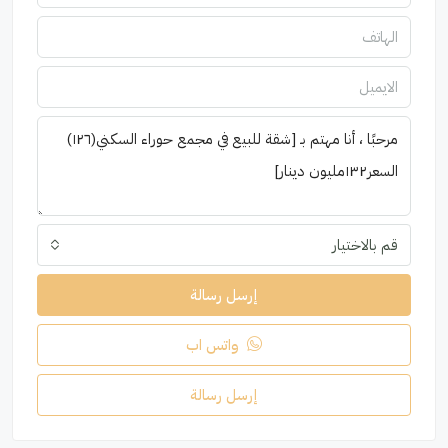
قم بالاختيار
إرسل رسالة
واتس اب
إرسل رسالة