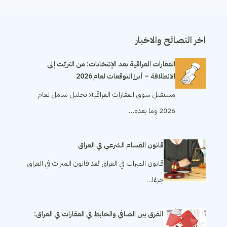
اخر النصائح والاخبار
العقارات العراقية بعد الإنتخابات: من التريّث إلى
الانطلاقة – أبرز التوقعات لعام 2026
مستقبل سوق العقارات العراقية: تحليل شامل لعام
2026 وما بعده…
قانون القسام الشرعي في العراق
قانون الميراث في العراق يُعد قانون الميراث في العراق
جزءًا…
الفرق بين الصافي والخابط في العقارات في العراق: