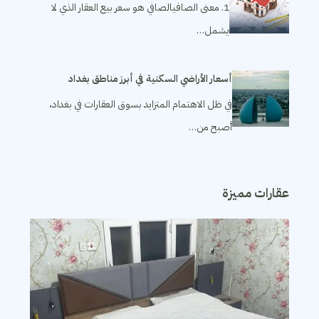
1. معنى الصافيالصافي هو سعر بيع العقار الذي لا
يشمل…
أسعار الأراضي السكنية في أبرز مناطق بغداد
في ظل الاهتمام المتزايد بسوق العقارات في بغداد،
أصبح من…
عقارات مميزة