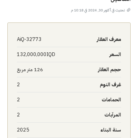
تحديث في أكتوبر 30, 2024 في 10:18 م
معرف العقار
AiQ-32773
السعر
132,000,000IQD
حجم العقار
126 متر مربع
غرف النوم
2
الحمامات
2
المرآبات
2
سنة البناء
2025