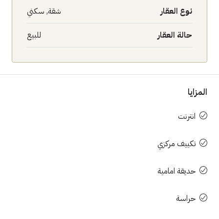
نوع العقار
شقة, سكني
حالة العقار
للبيع
المزايا
انترنت
تكييف مركزي
حديقة امامية
حراسة