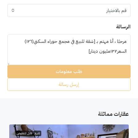
قم بالاختيار
الرسالة
طلب معلومات
إرسل رسالة
عقارات مماثلة
للبيع
قابل للتفاوض