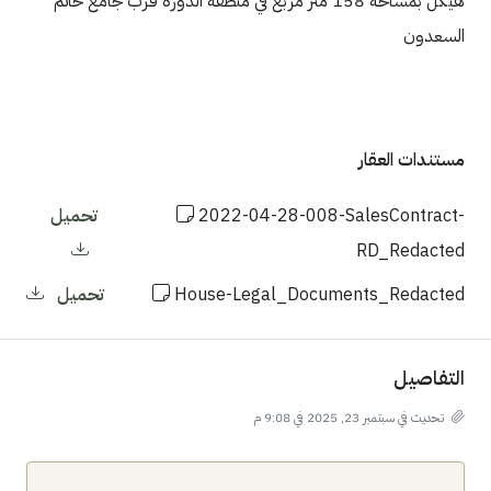
هيكل بمساحة 158 متر مربع في منطقة الدورة قرب جامع حاتم
السعدون
مستندات العقار
2022-04-28-008-SalesContract-
تحميل
RD_Redacted
House-Legal_Documents_Redacted
تحميل
التفاصيل
تحديث في سبتمبر 23, 2025 في 9:08 م