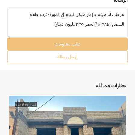
الرسالة
طلب معلومات
إرسل رسالة
عقارات مماثلة
للبيع
قيد الانشاء