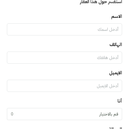
استفسر حول هذا العقار
الاسم
الهاتف
الايميل
أنا
قم بالاختيار