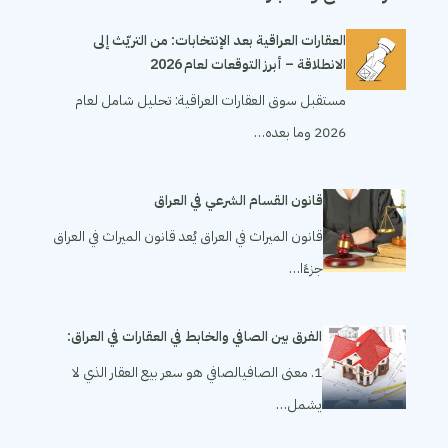
العقارات العراقية بعد الإنتخابات: من التريّث إلى
الانطلاقة – أبرز التوقعات لعام 2026
مستقبل سوق العقارات العراقية: تحليل شامل لعام
2026 وما بعده…
قانون القسام الشرعي في العراق
قانون الميراث في العراق يُعد قانون الميراث في العراق
جزءًا…
الفرق بين الصافي والخابط في العقارات في العراق:
1. معنى الصافيالصافي هو سعر بيع العقار الذي لا
يشمل…