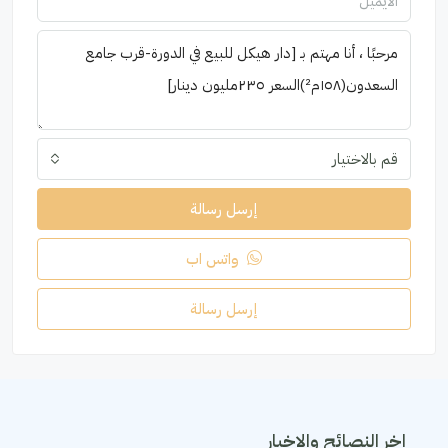
قم بالاختيار
إرسل رسالة
واتس اب
إرسل رسالة
اخر النصائح والاخبار