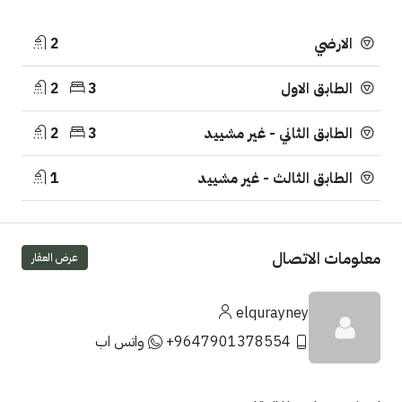
2
الارضي
2
3
الطابق الاول
2
3
الطابق الثاني - غير مشييد
1
الطابق الثالث - غير مشييد
معلومات الاتصال
عرض العقار
elqurayney
+9647901378554
واتس اب