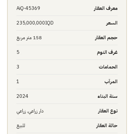
معرف العقار
AiQ-45369
السعر
235,000,000IQD
حجم العقار
158 متر مربع
غرف النوم
5
الحمامات
3
المرآب
1
سنة البناء
2024
نوع العقار
دار زراعي, زراعي
حالة العقار
للبيع