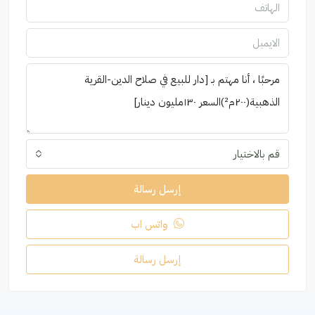
قم بالاختيار
إرسل رسالة
واتس اب
إرسل رسالة