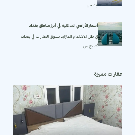
يشمل…
أسعار الأراضي السكنية في أبرز مناطق بغداد
في ظل الاهتمام المتزايد بسوق العقارات في بغداد،
أصبح من…
عقارات مميزة