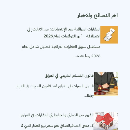
اخر النصائح والاخبار
العقارات العراقية بعد الإنتخابات: من التريّث إلى
الانطلاقة – أبرز التوقعات لعام 2026
مستقبل سوق العقارات العراقية: تحليل شامل لعام
2026 وما بعده…
قانون القسام الشرعي في العراق
قانون الميراث في العراق يُعد قانون الميراث في العراق
جزءًا…
الفرق بين الصافي والخابط في العقارات في العراق:
1. معنى الصافيالصافي هو سعر بيع العقار الذي لا