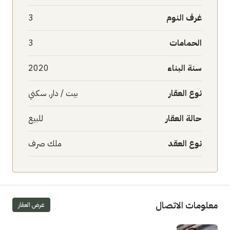
غرف النوم
3
الحمامات
3
سنة البناء
2020
نوع العقار
بيت / دار, سكني
حالة العقار
للبيع
نوع العقد
ملك صرف
معلومات الاتصال
عرض العقار