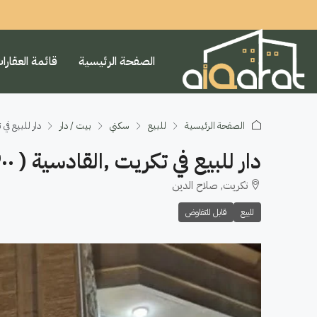
الصفحة الرئيسية
قائمة العقارا
الصفحة الرئيسية
للبيع
سكني
بيت / دار
دار للبيع في تكريت ,
دار للبيع في تكريت ,القادسية ( ٣٠٠م²)السعر ٢١٥مليون
تكريت, صلاح الدين
للبيع
قابل للتفاوض