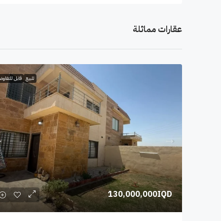
عقارات مماثلة
للبيع
قابل للتفاو
130,000,000IQD