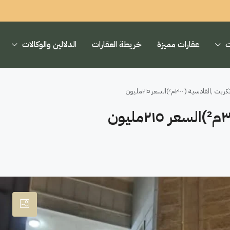
ت
عقارات مميزة
خريطة العقارات
الدلالين والوكالات
القادسية ( ٣٠٠م²)السعر ٢١٥مليون