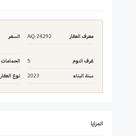
معرف العقار
AiQ-24292
السعر
غرف النوم
5
الحمامات
سنة البناء
2023
نوع العقار
المزايا