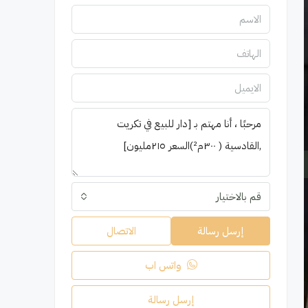
قم بالاختيار
إرسل رسالة
الاتصال
واتس اب
إرسل رسالة