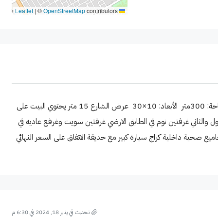
|
©
OpenStreetMap
contributors
Leaflet
دار للبيع تكريت القادسية شارع الكراج خلف التجاري المساحة: 300متر الأبعاد: 10×30 عرض الشارع 15 متر يحتوي البيت على
ول والثاني غرفتين نوم في الطابق الارضي غرفتين سويت وغرفع عاديه في
اخلي اربع مجاميع صحية داخلية كراج سيارة كبير مع حديقة الاتفاق على السعر النهائي
تحديث في يناير 18, 2024 في 6:30 م