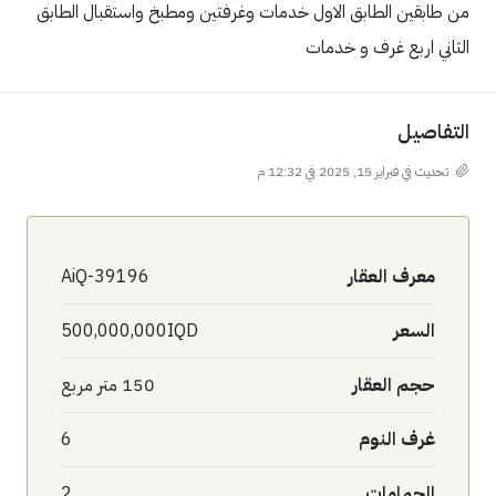
من طابقين الطابق الاول خدمات وغرفتين ومطبخ واستقبال الطابق
الثاني اربع غرف و خدمات
التفاصيل
تحديث في فبراير 15, 2025 في 12:32 م
معرف العقار
AiQ-39196
السعر
500,000,000IQD
حجم العقار
150 متر مربع
غرف النوم
6
الحمامات
2