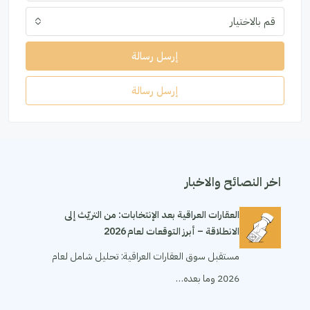
قم بالاختيار
إرسل رسالة
إرسل رسالة
اخر النصائح والاخبار
العقارات العراقية بعد الإنتخابات: من التريّث إلى
الانطلاقة – أبرز التوقعات لعام 2026
مستقبل سوق العقارات العراقية: تحليل شامل لعام
2026 وما بعده…