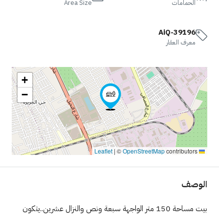
الحمامات
Area Size
AiQ-39196
معرف العقار
+
−
|
©
OpenStreetMap
contributors
Leaflet
الوصف
بيت مساحة 150 متر الواجهة سبعة ونص والنزال عشرين..يتكون