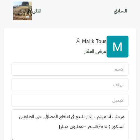
السابق
التالى
Malik Tous
عرض العقار