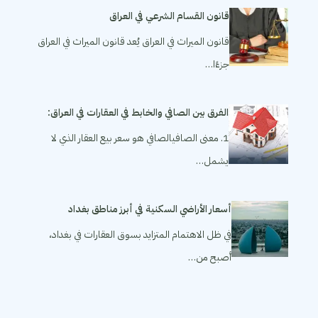
قانون القسام الشرعي في العراق
قانون الميراث في العراق يُعد قانون الميراث في العراق
جزءًا…
الفرق بين الصافي والخابط في العقارات في العراق:
1. معنى الصافيالصافي هو سعر بيع العقار الذي لا
يشمل…
أسعار الأراضي السكنية في أبرز مناطق بغداد
في ظل الاهتمام المتزايد بسوق العقارات في بغداد،
أصبح من…