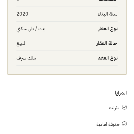
سنة البناء
2020
نوع العقار
بيت / دار, سكني
حالة العقار
للبيع
نوع العقد
ملك صرف
المزايا
انترنت
حديقة امامية