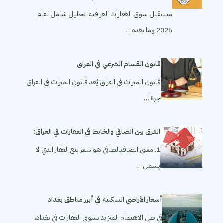
مستقبل سوق العقارات العراقية: تحليل شامل لعام
2026 وما بعده…
قانون القسام الشرعي في العراق
قانون الميراث في العراق يُعد قانون الميراث في العراق
جزءًا…
الفرق بين الصافي والخابط في العقارات في العراق:
1. معنى الصافيالصافي هو سعر بيع العقار الذي لا
يشمل…
أسعار الأراضي السكنية في أبرز مناطق بغداد
في ظل الاهتمام المتزايد بسوق العقارات في بغداد،