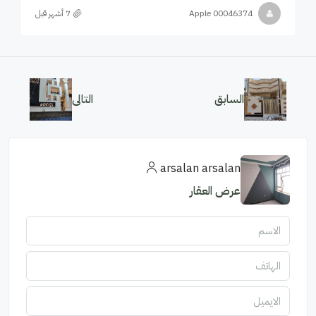
Apple 00046374
السابق
التالى
arsalan arsalan
عرض العقار