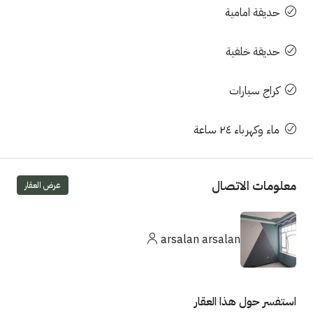
حديقة امامية
حديقة خلفية
كراج سيارات
ماء وكهرباء ٢٤ ساعة
معلومات الاتصال
عرض العقار
arsalan arsalan
استفسر حول هذا العقار