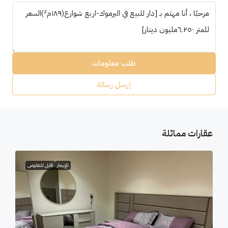
طلب معلومات
إرسل رسالة
عقارات مماثلة
للإيجار
قابل للتفاوض