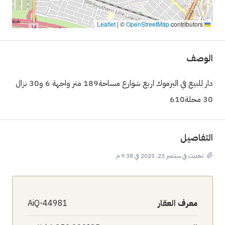
|
©
OpenStreetMap
contributors
Leaflet
الوصف
دار للبيع في اليرموك اربع شوارع مساحة189 متر واجهة 6 و30 نزال
30 محلة610
التفاصيل
تحديث في سبتمبر 23, 2025 في 9:38 م
معرف العقار
AiQ-44981