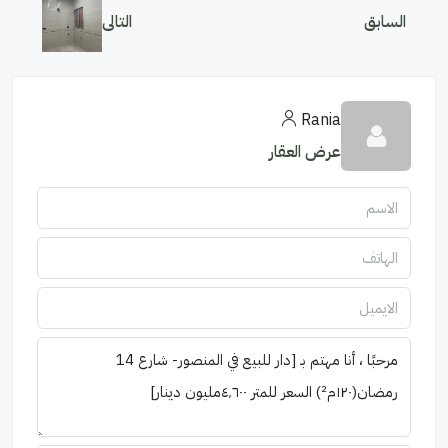
السابق
التالى
Rania
عرض العقار