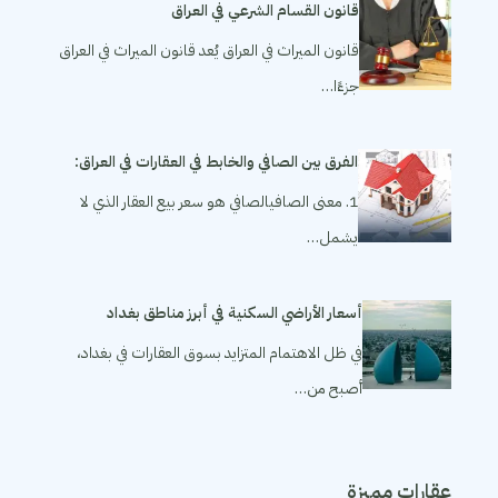
قانون القسام الشرعي في العراق
قانون الميراث في العراق يُعد قانون الميراث في العراق
جزءًا…
الفرق بين الصافي والخابط في العقارات في العراق:
1. معنى الصافيالصافي هو سعر بيع العقار الذي لا
يشمل…
أسعار الأراضي السكنية في أبرز مناطق بغداد
في ظل الاهتمام المتزايد بسوق العقارات في بغداد،
أصبح من…
عقارات مميزة