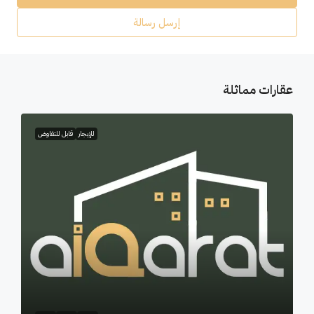
إرسل رسالة
عقارات مماثلة
للإيجار
قابل للتفاوض