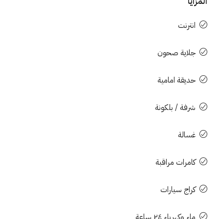
المزايا
انترنت
جلاية صحون
حديقة امامية
شرفة / بلكونة
غسالة
كامرات مراقبة
كراج سيارات
ماء وكهرباء ٢٤ ساعة