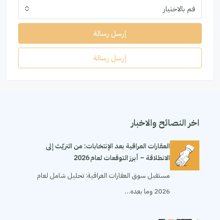
قم بالاختيار
إرسل رسالة
إرسل رسالة
اخر النصائح والاخبار
العقارات العراقية بعد الإنتخابات: من التريّث إلى
الانطلاقة – أبرز التوقعات لعام 2026
مستقبل سوق العقارات العراقية: تحليل شامل لعام
2026 وما بعده…