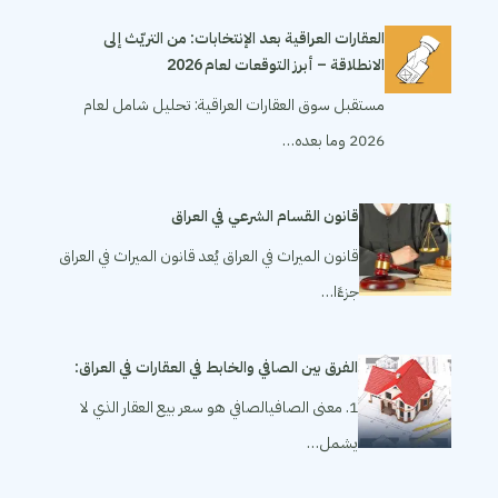
العقارات العراقية بعد الإنتخابات: من التريّث إلى
الانطلاقة – أبرز التوقعات لعام 2026
مستقبل سوق العقارات العراقية: تحليل شامل لعام
2026 وما بعده…
قانون القسام الشرعي في العراق
قانون الميراث في العراق يُعد قانون الميراث في العراق
جزءًا…
الفرق بين الصافي والخابط في العقارات في العراق:
1. معنى الصافيالصافي هو سعر بيع العقار الذي لا
يشمل…