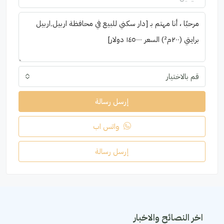
قم بالاختيار
إرسل رسالة
واتس اب
إرسل رسالة
اخر النصائح والاخبار