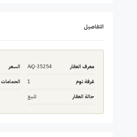
التفاصيل
معرف العقار
AiQ-35254
السعر
غرفة نوم
1
الحمامات
حالة العقار
للبيع