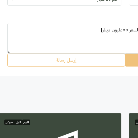
إرسل رسالة
ض
للبيع
قابل للتفاوض