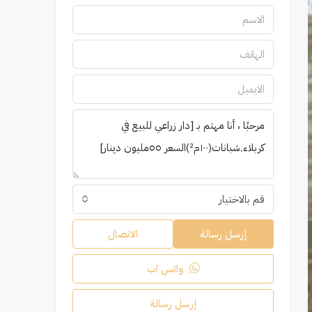
قم بالاختيار
إرسل رسالة
الاتصال
واتس اب
إرسل رسالة