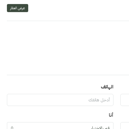
عرض العقار
الهاتف
أنا
قم بالاختيار