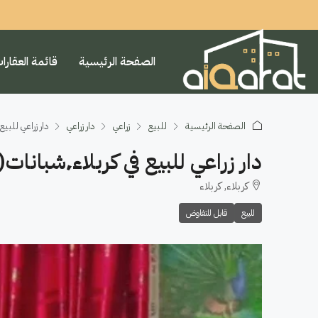
الصفحة الرئيسية
قائمة العقارا
الصفحة الرئيسية
للبيع
زراعي
دار زراعي
دار زراعي للبيع في كربلاء٬شبانات(١٠٠
دار زراعي للبيع في كربلاء٬شبانات(١٠٠م²)السعر ٥٥مليون دينار
كربلاء, كربلاء
للبيع
قابل للتفاوض