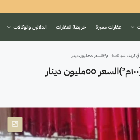
ت
عقارات مميزة
خريطة العقارات
الدلالين والوكالات
م²)السعر ٥٥مليون دينار