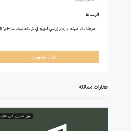
الرسالة
طلب معلومات
عقارات مماثلة
للبيع
عقار ركن
قابل للتفاو