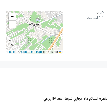
2
+
الحمامات
−
|
©
OpenStreetMap
contributors
Leaflet