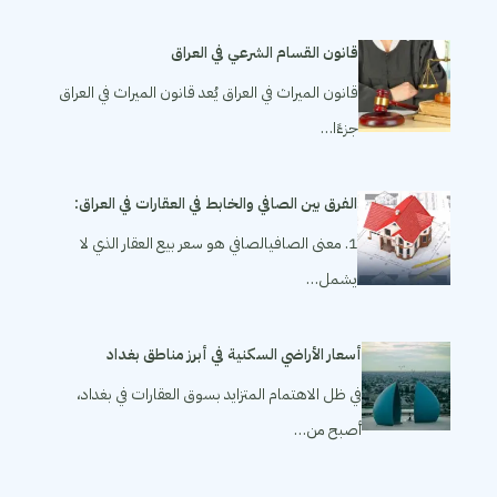
قانون القسام الشرعي في العراق
قانون الميراث في العراق يُعد قانون الميراث في العراق
جزءًا…
الفرق بين الصافي والخابط في العقارات في العراق:
1. معنى الصافيالصافي هو سعر بيع العقار الذي لا
يشمل…
أسعار الأراضي السكنية في أبرز مناطق بغداد
في ظل الاهتمام المتزايد بسوق العقارات في بغداد،
أصبح من…