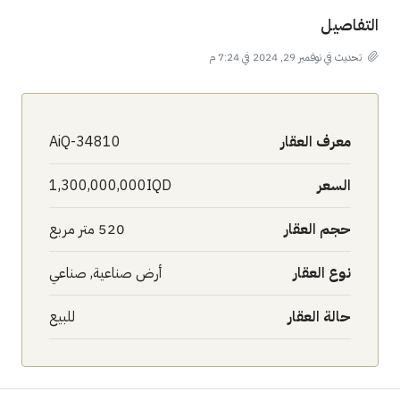
التفاصيل
تحديث في نوفمبر 29, 2024 في 7:24 م
معرف العقار
AiQ-34810
السعر
1,300,000,000IQD
حجم العقار
520 متر مربع
نوع العقار
أرض صناعية, صناعي
حالة العقار
للبيع