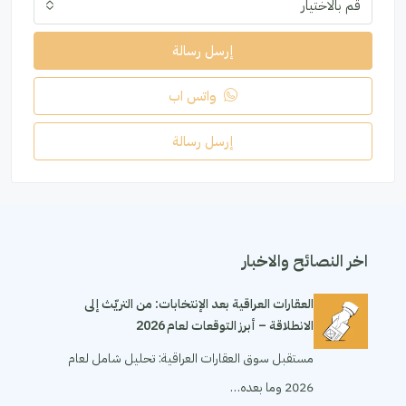
قم بالاختيار
إرسل رسالة
واتس اب
إرسل رسالة
اخر النصائح والاخبار
العقارات العراقية بعد الإنتخابات: من التريّث إلى
الانطلاقة – أبرز التوقعات لعام 2026
مستقبل سوق العقارات العراقية: تحليل شامل لعام
2026 وما بعده…