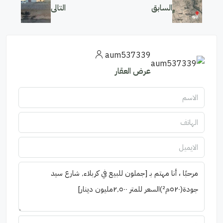
السابق
التالى
aum537339
عرض العقار