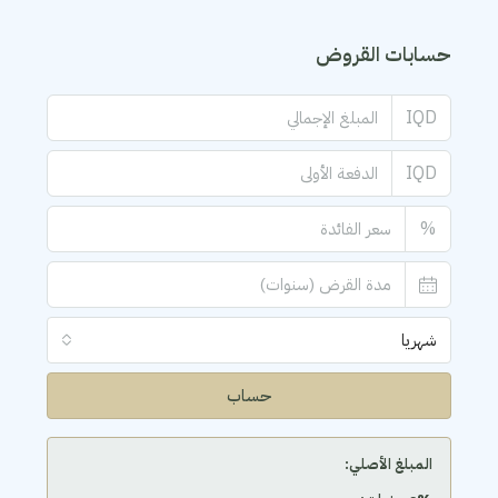
حسابات القروض
IQD
IQD
%
شهريا
حساب
المبلغ الأصلي: