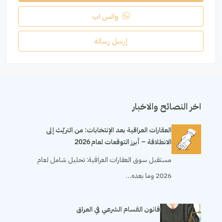
واتس اب
إرسل رسالة
اخر النصائح والاخبار
العقارات العراقية بعد الإنتخابات: من التريّث إلى
الانطلاقة – أبرز التوقعات لعام 2026
مستقبل سوق العقارات العراقية: تحليل شامل لعام
2026 وما بعده…
قانون القسام الشرعي في العراق