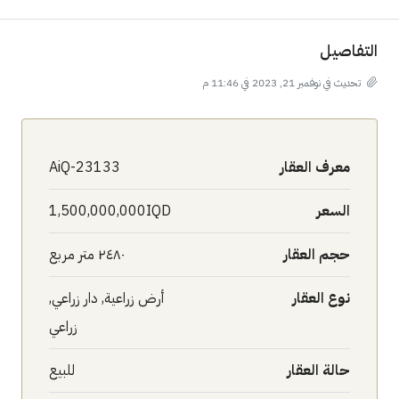
التفاصيل
تحديث في نوفمبر 21, 2023 في 11:46 م
معرف العقار
AiQ-23133
السعر
1,500,000,000IQD
حجم العقار
٢٤٨٠ متر مربع
نوع العقار
أرض زراعية, دار زراعي,
زراعي
حالة العقار
للبيع