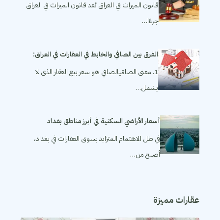
قانون الميراث في العراق يُعد قانون الميراث في العراق
جزءًا…
الفرق بين الصافي والخابط في العقارات في العراق:
1. معنى الصافيالصافي هو سعر بيع العقار الذي لا
يشمل…
أسعار الأراضي السكنية في أبرز مناطق بغداد
في ظل الاهتمام المتزايد بسوق العقارات في بغداد،
أصبح من…
عقارات مميزة