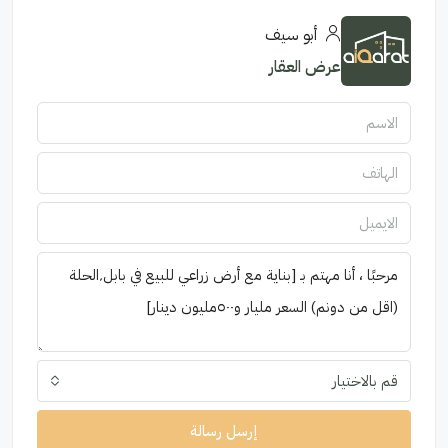
أبو سيف
عرض العقار
قم بالاختيار
إرسل رسالة