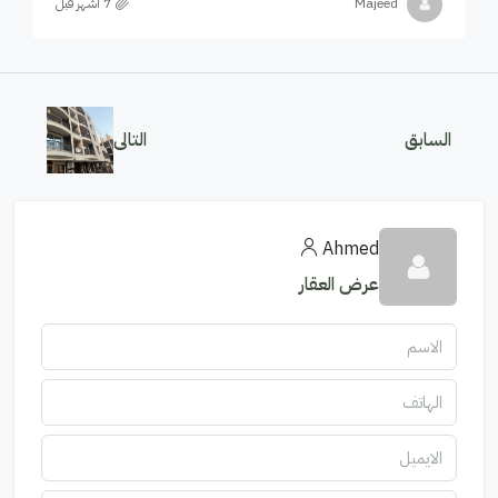
Majeed
السابق
التالى
Ahmed
عرض العقار