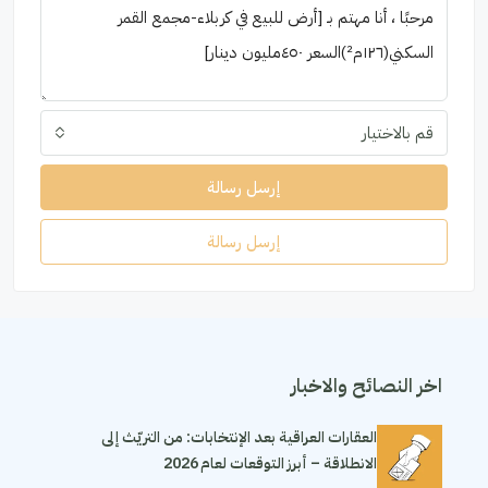
قم بالاختيار
إرسل رسالة
إرسل رسالة
اخر النصائح والاخبار
العقارات العراقية بعد الإنتخابات: من التريّث إلى
الانطلاقة – أبرز التوقعات لعام 2026