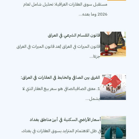
مستقبل سوق العقارات العراقية: تحليل شامل لعام
2026 وما بعده…
قانون القسام الشرعي في العراق
قانون الميراث في العراق يُعد قانون الميراث في العراق
جزءًا…
الفرق بين الصافي والخابط في العقارات في العراق:
1. معنى الصافيالصافي هو سعر بيع العقار الذي لا
يشمل…
أسعار الأراضي السكنية في أبرز مناطق بغداد
في ظل الاهتمام المتزايد بسوق العقارات في بغداد،