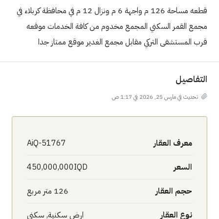
قطعه مساحة 126 م واجهة 6 م ونزال 12 م في محافظة كربلاء في
مجمع القمر السكني المجمع مخدوم من كافة الخدمات موقعه
قرب المستشفى التركي مقابل مجمع الغدير موقع ممتاز جدا
التفاصيل
تحديث في مارس 25, 2026 في 1:17 ص
معرف العقار
AiQ-51767
السعر
450,000,000IQD
حجم العقار
126 متر مربع
نوع العقار
ارض سكنية, سكني