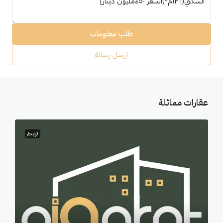
طلب معلومات
إرسل رسالة
عقارات مماثلة
للإيجار