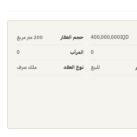
400,000,000IQD
حجم العقار
200 متر مربع
0
المرآب
0
للبيع
نوع العقد
ملك صرف