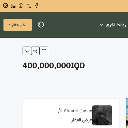
روابط اخرى
انشر عقارك
400,000,000IQD
Ahmed Qusay
عرض العقار