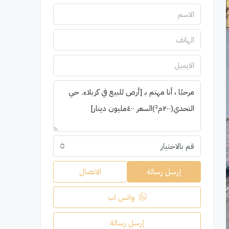
قم بالاختيار
إرسل رسالة
الاتصال
واتس اب
إرسل رسالة