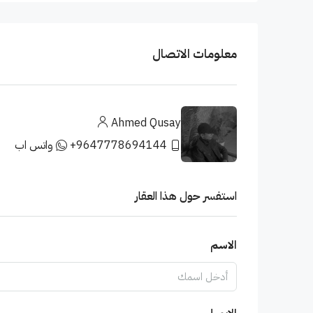
معلومات الاتصال
Ahmed Qusay
+9647778694144
واتس اب
استفسر حول هذا العقار
الاسم