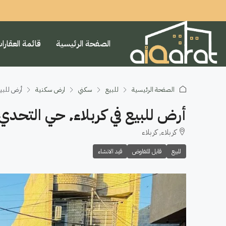
الصفحة الرئيسية
قائمة العقارا
الصفحة الرئيسية
للبيع
سكني
ارض سكنية
أرض للبيع في كربلاء٬ حي الت
أرض للبيع في كربلاء٬ حي التحدي(٢٠٠م²)السعر ٤٠٠مليون دينار
كربلاء, كربلاء
للبيع
قابل للتفاوض
قيد الانشاء