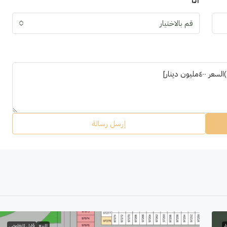
أنا
قم بالاختيار
إرسل رسالة
ر
للبيع
قابل للتفاوض