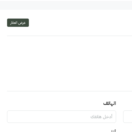
عرض العقار
الهاتف