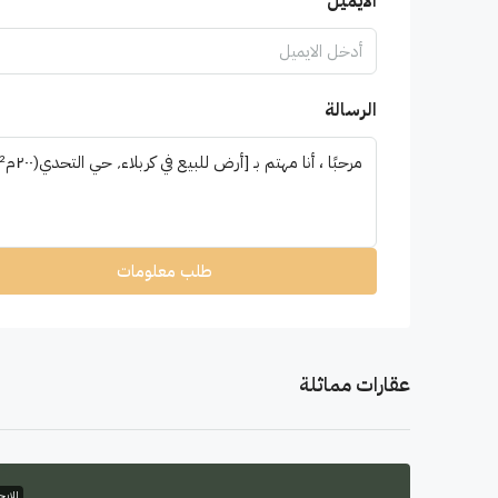
الايميل
الرسالة
طلب معلومات
عقارات مماثلة
للإيجا