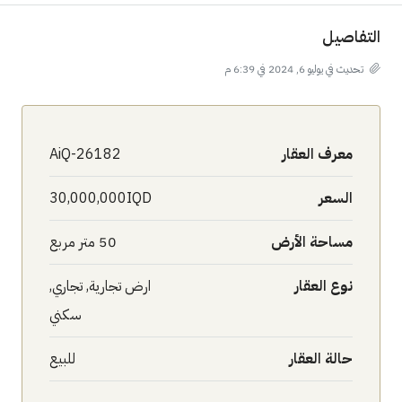
التفاصيل
تحديث في يوليو 6, 2024 في 6:39 م
معرف العقار
AiQ-26182
السعر
30,000,000IQD
مساحة الأرض
50 متر مربع
نوع العقار
ارض تجارية, تجاري,
سكني
حالة العقار
للبيع