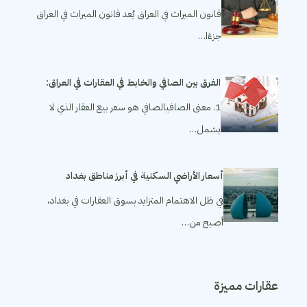
قانون الميراث في العراق يُعد قانون الميراث في العراق
جزءًا…
الفرق بين الصافي والخابط في العقارات في العراق:
1. معنى الصافيالصافي هو سعر بيع العقار الذي لا
يشمل…
أسعار الأراضي السكنية في أبرز مناطق بغداد
في ظل الاهتمام المتزايد بسوق العقارات في بغداد،
أصبح من…
عقارات مميزة