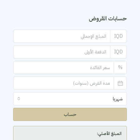
حسابات القروض
IQD
IQD
%
شهريا
حساب
المبلغ الأصلي: