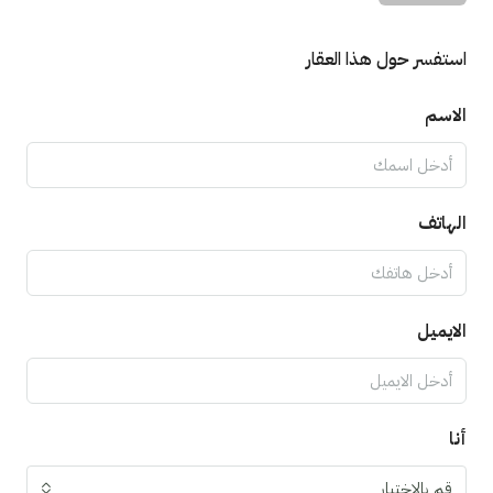
استفسر حول هذا العقار
الاسم
الهاتف
الايميل
أنا
قم بالاختيار