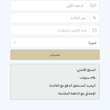
IQD
%
شهريا
حساب
المبلغ الأصلي:
‫%s سنوات:
الرصيد المستحق الدفع مع الفائدة:
الإجمالي مع الدفعة المقدمة: