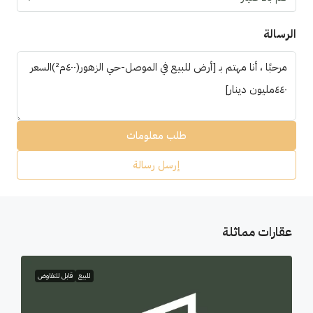
الرسالة
طلب معلومات
إرسل رسالة
عقارات مماثلة
للبيع
قابل للتفاوض