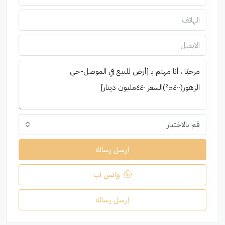
قم بالاختيار
إرسل رسالة
واتس اب
إرسل رسالة