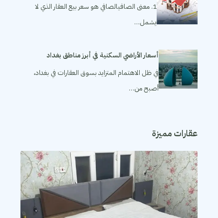
1. معنى الصافيالصافي هو سعر بيع العقار الذي لا
يشمل…
أسعار الأراضي السكنية في أبرز مناطق بغداد
في ظل الاهتمام المتزايد بسوق العقارات في بغداد،
أصبح من…
عقارات مميزة