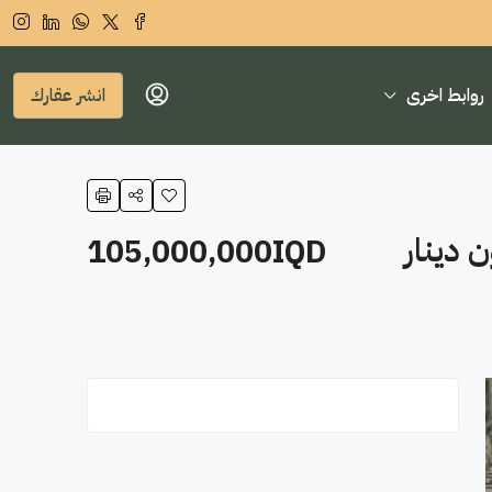
روابط اخرى
انشر عقارك
105,000,000IQD