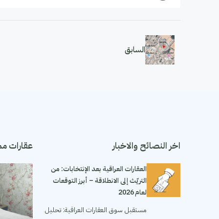
السابق
اخر النصائح والاخبار
عقارات مم
العقارات العراقية بعد الإنتخابات: من
التريّث إلى الانطلاقة – أبرز التوقعات
لعام 2026
مستقبل سوق العقارات العراقية: تحليل