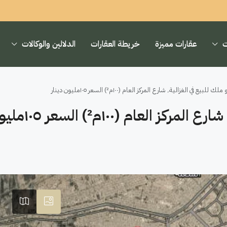
ت
عقارات مميزة
خريطة العقارات
الدلالين والوكالات
الغزالية٬ شارع المركز العام (١٠٠م²) السعر ١٠٥مليون دينار