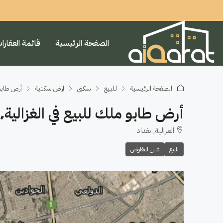
الصفحة الرئيسية
قائمة العقارا
الصفحة الرئيسية
للبيع
سكني
ارض سكنية
أرض طابو ملك للبيع في 
أرض طابو ملك للبيع في الغزالية٬ شارع المركز العام (١٠٠م²) السعر ١٠٥مليون دينار
الغزالية, بغداد
للبيع
قابل للتفاوض