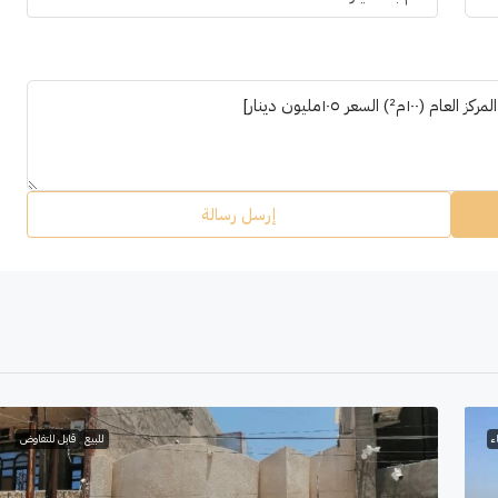
إرسل رسالة
ء
للبيع
قابل للتفاوض