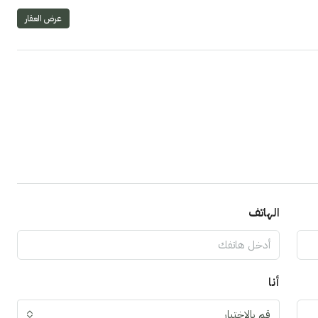
عرض العقار
الهاتف
أنا
قم بالاختيار