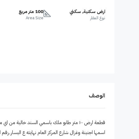
ارض سكنية, سكني
100 متر مربع
نوع العقار
Area Size
الوصف