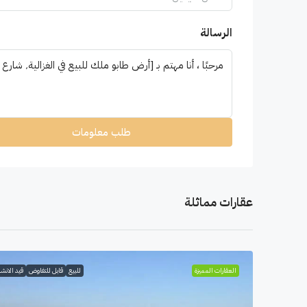
الرسالة
طلب معلومات
عقارات مماثلة
العقارات المميزة
للبيع
قابل للتفاوض
قيد الانشا