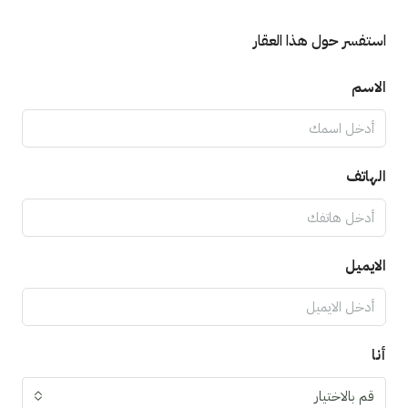
استفسر حول هذا العقار
الاسم
الهاتف
الايميل
أنا
قم بالاختيار