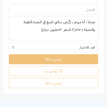
قم بالاختيار
إرسل رسالة
واتس اب
إرسل رسالة