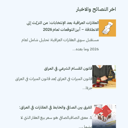
اخر النصائح والاخبار
العقارات العراقية بعد الإنتخابات: من التريّث إلى
الانطلاقة – أبرز التوقعات لعام 2026
مستقبل سوق العقارات العراقية: تحليل شامل لعام
2026 وما بعده…
قانون القسام الشرعي في العراق
قانون الميراث في العراق يُعد قانون الميراث في العراق
جزءًا…
الفرق بين الصافي والخابط في العقارات في العراق:
1. معنى الصافيالصافي هو سعر بيع العقار الذي لا
يشمل…