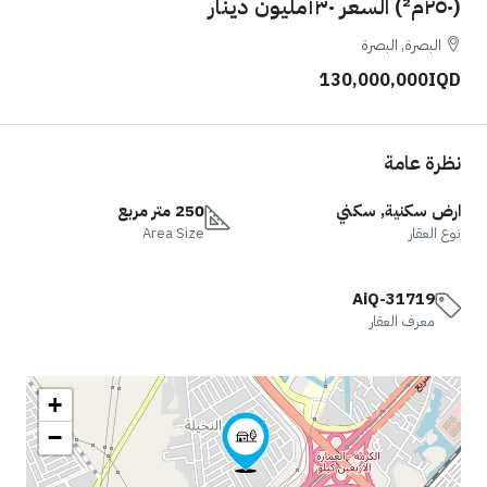
(٢٥٠م²) السعر ١٣٠مليون دينار
البصرة, البصرة
130,000,000IQD
نظرة عامة
ارض سكنية, سكني
250 متر مربع
نوع العقار
Area Size
AiQ-31719
معرف العقار
+
−