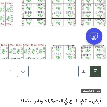
للبيع
قابل للتفاوض
أرض سكني للبيع في البصرة٬الطوبة والنخيلة