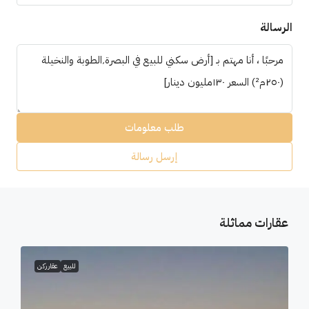
الرسالة
طلب معلومات
إرسل رسالة
عقارات مماثلة
للبيع
عقار ركن