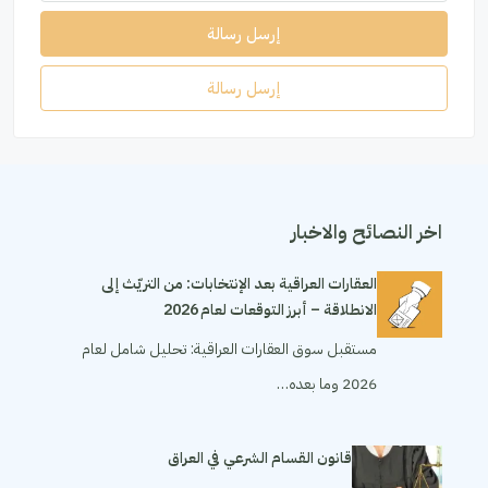
إرسل رسالة
إرسل رسالة
اخر النصائح والاخبار
العقارات العراقية بعد الإنتخابات: من التريّث إلى
الانطلاقة – أبرز التوقعات لعام 2026
مستقبل سوق العقارات العراقية: تحليل شامل لعام
2026 وما بعده…
قانون القسام الشرعي في العراق