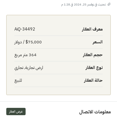
تحديث في نوفمبر 25, 2024 في 1:28 م
معرف العقار
AiQ-34492
السعر
$75,000 / دولار
حجم العقار
364 متر مربع
نوع العقار
ارض تجارية, تجاري
حالة العقار
للبيع
معلومات الاتصال
عرض العقار