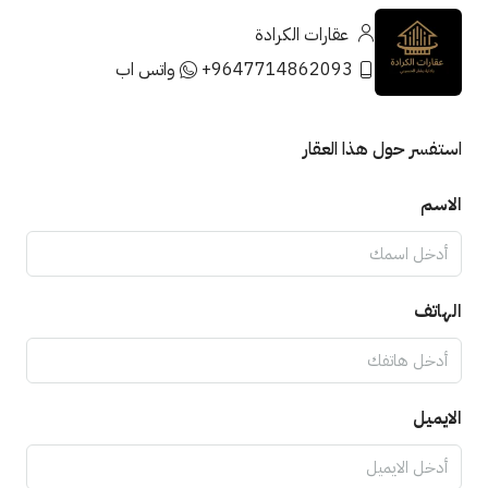
عقارات الكرادة
+9647714862093
واتس اب
استفسر حول هذا العقار
الاسم
الهاتف
الايميل