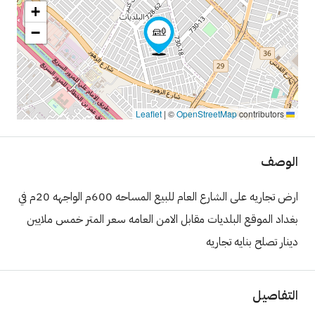
+
−
|
©
OpenStreetMap
contributors
Leaflet
الوصف
ارض تجاريه على الشارع العام للبيع المساحه 600م الواجهه 20م في
بغداد الموقع البلديات مقابل الامن العامه سعر المتر خمس ملايين
دينار تصلح بنايه تجاريه
التفاصيل