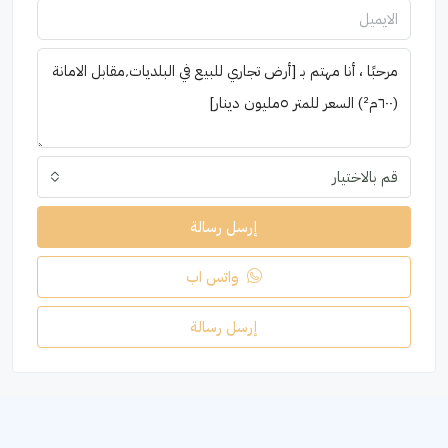
قم بالاختيار
إرسل رسالة
واتس اب
إرسل رسالة