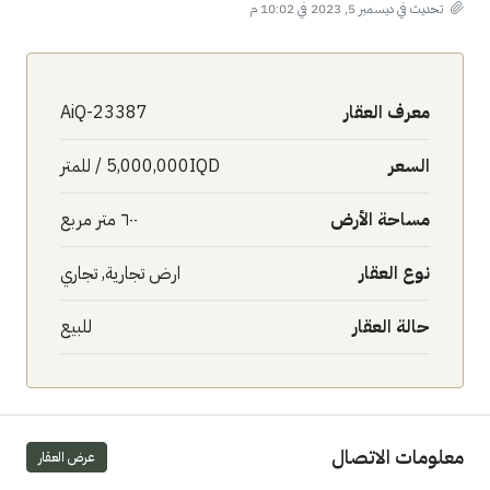
تحديث في ديسمبر 5, 2023 في 10:02 م
معرف العقار
AiQ-23387
السعر
5,000,000IQD / للمتر
مساحة الأرض
٦٠٠ متر مربع
نوع العقار
ارض تجارية, تجاري
حالة العقار
للبيع
معلومات الاتصال
عرض العقار