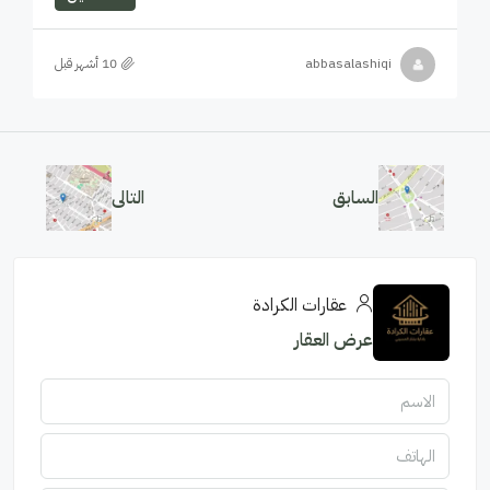
abbasalashiqi
السابق
التالى
عقارات الكرادة
عرض العقار