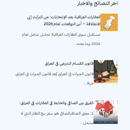
اخر النصائح والاخبار
العقارات العراقية بعد الإنتخابات: من التريّث إلى
الانطلاقة – أبرز التوقعات لعام 2026
مستقبل سوق العقارات العراقية: تحليل شامل لعام
2026 وما بعده…
قانون القسام الشرعي في العراق
قانون الميراث في العراق يُعد قانون الميراث في العراق
جزءًا…
الفرق بين الصافي والخابط في العقارات في العراق:
1. معنى الصافيالصافي هو سعر بيع العقار الذي لا
يشمل…