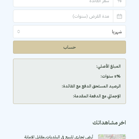
%
شهريا
حساب
المبلغ الأصلي:
‫%s سنوات:
الرصيد المستحق الدفع مع الفائدة:
الإجمالي مع الدفعة المقدمة:
اخر مشاهداتك
أرض تجاري للبيع في البلديات٬مقابل الامانة