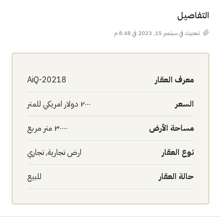
التفاصيل
تحديث في سبتمبر 15, 2023 في 8:48 م
معرف العقار
AiQ-20218
السعر
٢٠٠٠ دولار امريكي للمتر
مساحة الأرض
٣٠٠٠٠ متر مربع
نوع العقار
ارض تجارية, تجاري
حالة العقار
للبيع