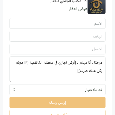
مكتب الجمالي للعقار
عرض العقار
قم بالاختيار
إرسل رسالة