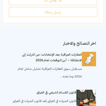
واتس اب
إرسل رسالة
اخر النصائح والاخبار
العقارات العراقية بعد الإنتخابات: من التريّث إلى
الانطلاقة – أبرز التوقعات لعام 2026
مستقبل سوق العقارات العراقية: تحليل شامل لعام
2026 وما بعده…
قانون القسام الشرعي في العراق
قانون الميراث في العراق يُعد قانون الميراث في العراق