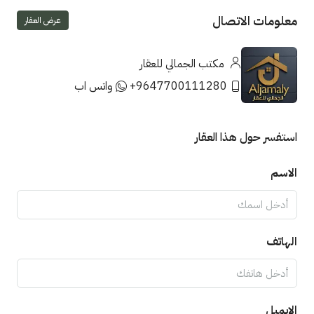
معلومات الاتصال
عرض العقار
مكتب الجمالي للعقار
+9647700111280
واتس اب
استفسر حول هذا العقار
الاسم
الهاتف
الايميل