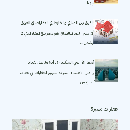
جزءًا…
الفرق بين الصافي والخابط في العقارات في العراق:
1. معنى الصافيالصافي هو سعر بيع العقار الذي لا
يشمل…
أسعار الأراضي السكنية في أبرز مناطق بغداد
في ظل الاهتمام المتزايد بسوق العقارات في بغداد،
أصبح من…
عقارات مميزة