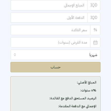
IQD
IQD
%
شهريا
حساب
المبلغ الأصلي:
‫%s سنوات:
الرصيد المستحق الدفع مع الفائدة:
الإجمالي مع الدفعة المقدمة: