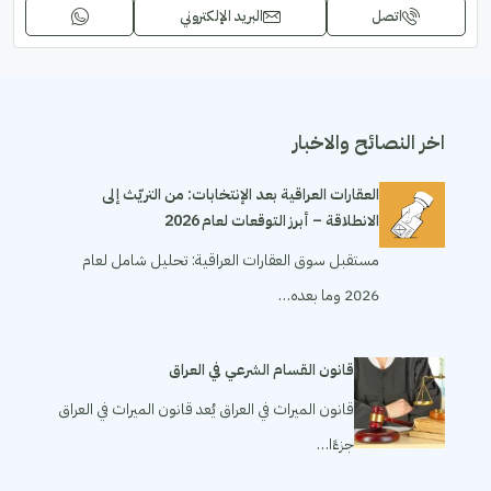
اتصل
البريد الإلكتروني
اخر النصائح والاخبار
العقارات العراقية بعد الإنتخابات: من التريّث إلى
الانطلاقة – أبرز التوقعات لعام 2026
مستقبل سوق العقارات العراقية: تحليل شامل لعام
2026 وما بعده…
قانون القسام الشرعي في العراق
قانون الميراث في العراق يُعد قانون الميراث في العراق
جزءًا…