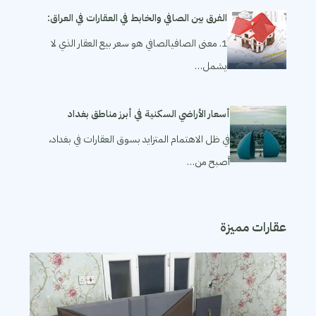
الفرق بين الصافي والخابط في العقارات في العراق:
1. معنى الصافيالصافي هو سعر بيع العقار الذي لا
يشمل…
أسعار الأراضي السكنية في أبرز مناطق بغداد
في ظل الاهتمام المتزايد بسوق العقارات في بغداد،
أصبح من…
عقارات مميزة