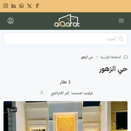
الصفحة الرئيسية
حي الزهور
حي الزهور
1 عقار
ترتيب حسب:
امر افتراضي
للبيع