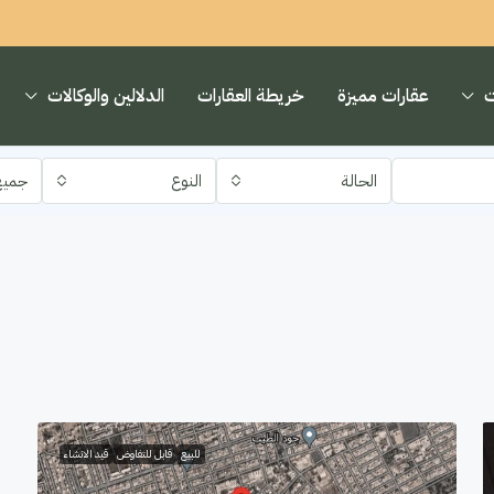
ت
عقارات مميزة
خريطة العقارات
الدلالين والوكالات
الحالة
النوع
جميع
للبيع
قابل للتفاوض
قيد الانشاء