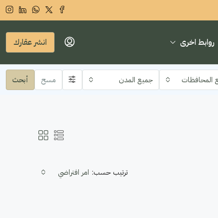
روابط اخرى
انشر عقارك
 المحافظات
جميع المدن
مسح
أبحث
ترتيب حسب:
امر افتراضي