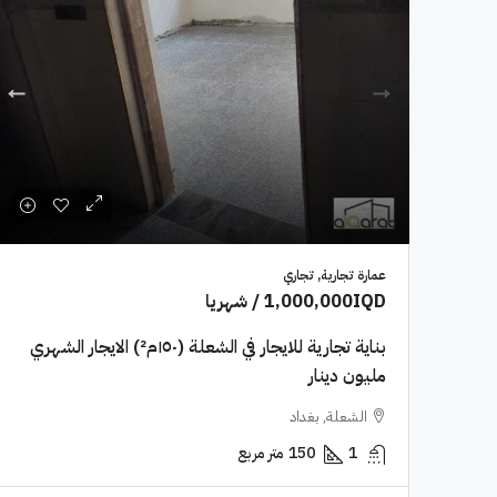
عمارة تجارية, تجاري
1,000,000IQD
/ شهريا
بناية تجارية للايجار في الشعلة (١٥٠م²) الايجار الشهري
مليون دينار
الشعلة, بغداد
1
150
متر مربع