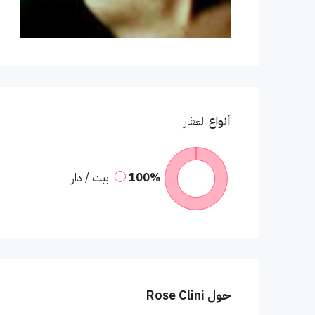
أنواع
العقار
100%
بيت / دار
حول Rose Clini