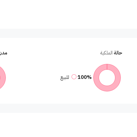
حالة
الملكية
مدن
100%
للبيع