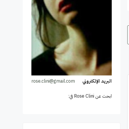
البريد الإلكتروني
rose.clini@gmail.com
ابحث عن Rose Clini في: