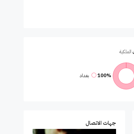
الملكية
100%
بغداد
جهات الاتصال