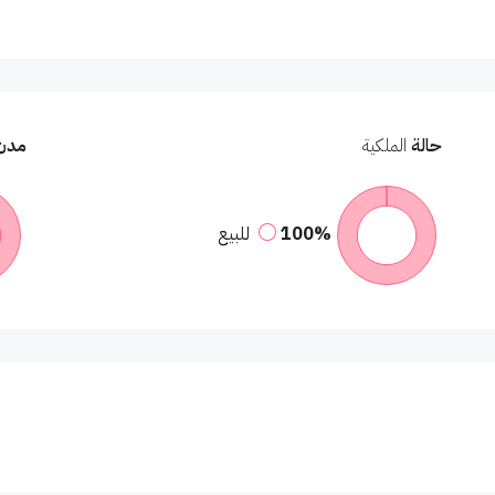
حالة
الملكية
مدن
100%
للبيع