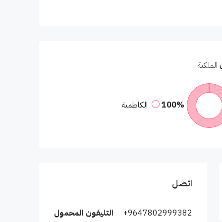
الملكية
100%
الكاظمية
اتصل
+9647802999382
التليفون المحمول