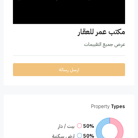
مكتب عمر للعقار
عرض جميع التقييمات
ارسل رسالة
Property
Types
50%
بيت / دار
50%
ارض سكنية