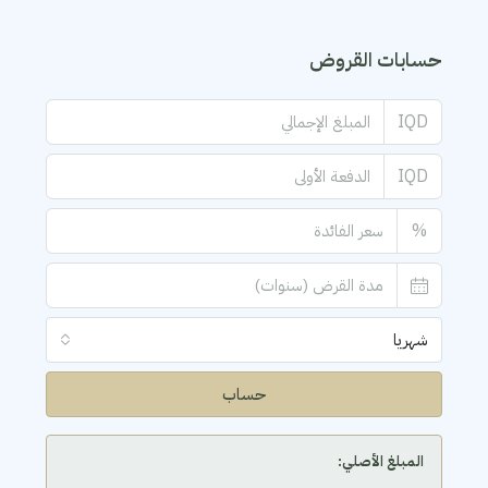
حسابات القروض
IQD
IQD
%
شهريا
حساب
المبلغ الأصلي: