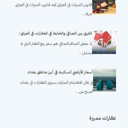
قانون الميراث في العراق يُعد قانون الميراث في العراق
جزءًا…
الفرق بين الصافي والخابط في العقارات في العراق:
1. معنى الصافيالصافي هو سعر بيع العقار الذي لا
يشمل…
أسعار الأراضي السكنية في أبرز مناطق بغداد
في ظل الاهتمام المتزايد بسوق العقارات في بغداد،
أصبح من…
عقارات مميزة