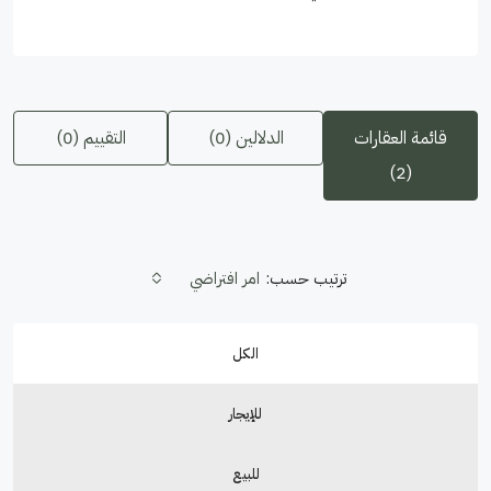
قائمة العقارات
الدلالين (0)
التقييم (0)
(2)
ترتيب حسب:
امر افتراضي
الكل
للإيجار
للبيع