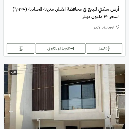
أرض سكني للبيع في محافظة الأنبار٬ مدينة الحبانية (٢٥٠م²)
السعر ٣٠ مليون دينار
الحبانية, الأنبار
اتصل
البريد الإلكتروني
للبيع