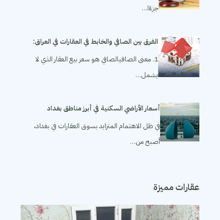
جزءًا…
الفرق بين الصافي والخابط في العقارات في العراق:
1. معنى الصافيالصافي هو سعر بيع العقار الذي لا
يشمل…
أسعار الأراضي السكنية في أبرز مناطق بغداد
في ظل الاهتمام المتزايد بسوق العقارات في بغداد،
أصبح من…
عقارات مميزة