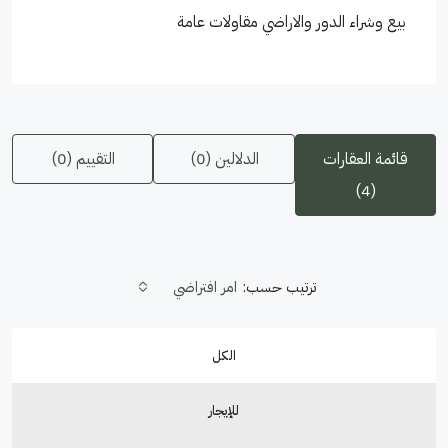
بيع وشراء الدور والاراضي مقاولات عامة
قائمة العقارات
الدلالين (0)
التقييم (0)
(4)
ترتيب حسب:
امر افتراضي
الكل
للإيجار