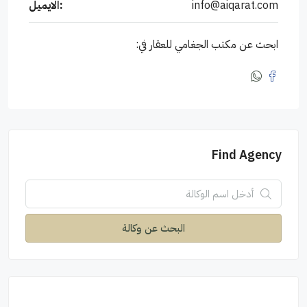
info@aiqarat.com
الايميل:
ابحث عن مكتب الجغامي للعقار في:
Find Agency
البحث عن وكالة