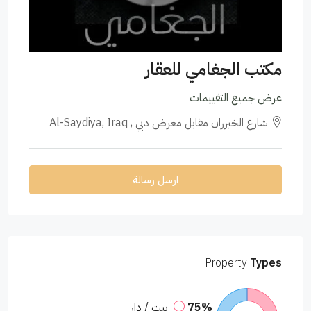
مكتب الجغامي للعقار
عرض جميع التقييمات
شارع الخيزران مقابل معرض دبي , Al-Saydiya, Iraq
ارسل رسالة
Property
Types
75%
بيت / دار