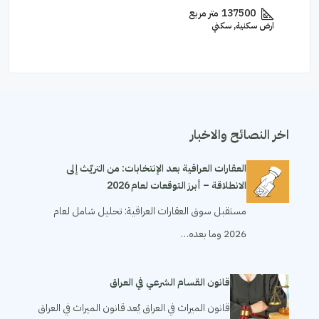
210
متر مربع
عمارة تجارية, تجاري
اخر النصائح والاخبار
العقارات العراقية بعد الإنتخابات: من التريّث إلى
الانطلاقة – أبرز التوقعات لعام 2026
مستقبل سوق العقارات العراقية: تحليل شامل لعام
2026 وما بعده…
قانون القسام الشرعي في العراق
قانون الميراث في العراق يُعد قانون الميراث في العراق