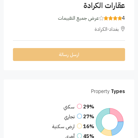
عقارات الكرادة
4
عرض جميع التقييمات
بغداد-الكرادة
ارسل رسالة
Property
Types
29%
سكني
27%
تجاري
16%
ارض سكنية
45%
أخرى