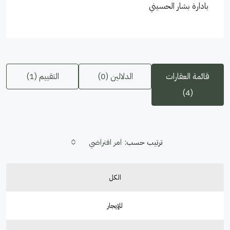
بادارة بشار الحسيني
قائمة العقارات
الدلالين (0)
التقييم (1)
(4)
ترتيب حسب:
امر افتراضي
الكل
للإيجار