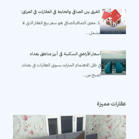
الفرق بين الصافي والخابط في العقارات في العراق:
1. معنى الصافيالصافي هو سعر بيع العقار الذي لا
يشمل…
أسعار الأراضي السكنية في أبرز مناطق بغداد
في ظل الاهتمام المتزايد بسوق العقارات في بغداد،
أصبح من…
عقارات مميزة