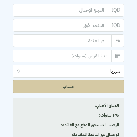
IQD
IQD
%
شهريا
حساب
المبلغ الأصلي:
‫%s سنوات:
الرصيد المستحق الدفع مع الفائدة:
الإجمالي مع الدفعة المقدمة: