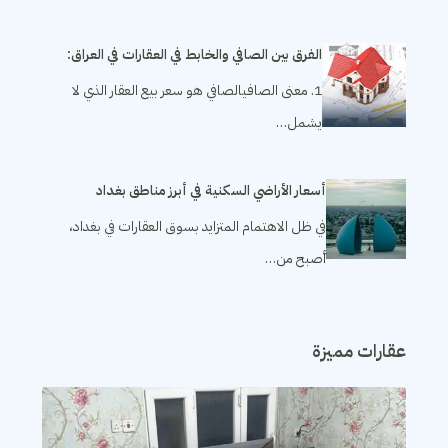
الفرق بين الصافي والخابط في العقارات في العراق:
1. معنى الصافيالصافي هو سعر بيع العقار الذي لا
يشمل…
أسعار الأراضي السكنية في أبرز مناطق بغداد
في ظل الاهتمام المتزايد بسوق العقارات في بغداد،
أصبح من…
عقارات مميزة