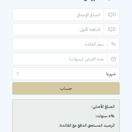
IQD
IQD
%
شهريا
حساب
المبلغ الأصلي:
‫%s سنوات:
الرصيد المستحق الدفع مع الفائدة: