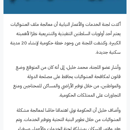
أكدت لجنة الخدمات والأعمار النيابية أن معالجة ملف العشوائيات
يعتبر أحد أولويات السلطتين التنفيذية والتشريعية نظرًا لأهميته
الكبيرة. وكشفت اللجنة عن وجود خطة حكومية لإنشاء 20 مدينة
سكنية جديدة.
وأشار عضو اللجنة، محمد خليل، إلى أنه كان من المتوقع وضع
قانون لمكافحة العشوائيات يحافظ على مصلحة الدولة
والمواطنين، من خلال توفير الأراضي والمساكن للمحتاجين ومنع
التجاوزات على الممتلكات الحكومية.
وأضاف خليل أن الحكومة تولي اهتمامًا خاصًا لمعالجة مشكلة
العشوائيات من خلال تطوير البنية التحتية وتوفير الخدمات. وتم
عقد مؤتمر الإسكان بمشاركة لجنة الخدمات والأعمار، وسفراء