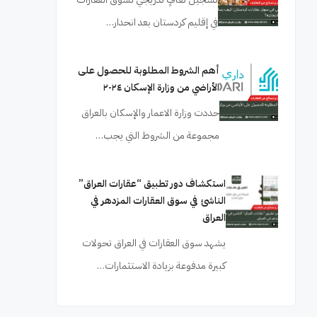
في إقليم كردستان بعد انحدار…
أهم الشروط المطلوبة للحصول على
الأراضي من وزارة الإسكان ٢٠٢٤
حددت وزارة الاعمار والإسكان بالعراق
مجموعة من الشروط التي يجب…
استكشاف دور تطبيق “عقارات العراق”
الناشئ في سوق العقارات المزدهر في
العراق
يشهد سوق العقارات في العراق تحولات
كبيرة مدفوعة بزيادة الاستثمارات…