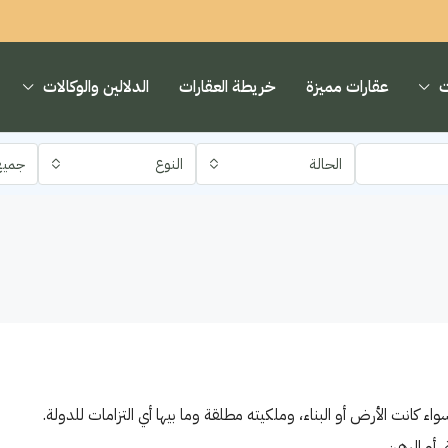
ت
عقارات مميزة
خريطة العقارات
الدلالين والوكالات
الحالة
النوع
جميع
 كانت الأرض أو البناء، وملكيته مطلقة وما بيها أي التزامات للدولة.
، أو الرهن.