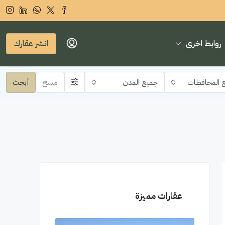
روابط اخرى
انشر عقارك
 المحافظات
جميع المدن
مسح
أبحث
عقارات مميزة