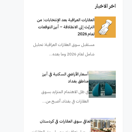
اخر الاخبار
العقارات العراقية بعد الإنتخابات: من
التريّث إلى الانطلاقة – أبرز التوقعات
لعام 2026
مستقبل سوق العقارات العراقية: تحليل
شامل لعام 2026 وما بعده…
أسعار الأراضي السكنية في أبرز
مناطق بغداد
في ظل الاهتمام المتزايد بسوق
العقارات في بغداد، أصبح من…
تعافي سوق العقارات في كردستان
تسجيل تعافٍ تدريجي لسوق العقارات